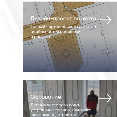
Дизайн-проект паркета
Точный чертеж паркета с учетом
особенностей помещения
и рисунка
Основание
Демонтаж старого пола,
устранение трещин, грунтовка,
шлифовка и др. работы