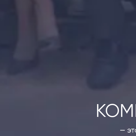
КОМ
— эт