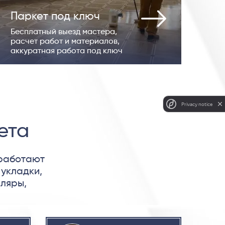
Паркет под ключ
Бесплатный выезд мастера,
расчет работ и материалов,
аккуратная работа под ключ
Privacy notice
ета
 работают
 укладки,
ляры,