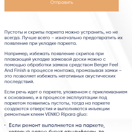
Пустоты и скрипы паркета можно устранить, но не
всегда. Лучше всего – изначально предотвратить их
появление при укладке паркета.
Например, избежать появление скрипов при
плавающей укладке замковой доски можно c
помощью обработки замков средством Berger Feel
And Finish в процессе монтажа, промазывая замки –
это позволяет избежать негативных акустических
последствий.
Если речь идет о паркете, уложенном с приклеиванием
к основанию, и в процессе эксплуатации под
паркетом появились пустоты, тогда на паркете
создаются отверстия и выполняются инъекции
ремонтным клеем VENKO Ripara gluo:
Если ремонт выполняется на паркете,
который далее будет отшлифован, то