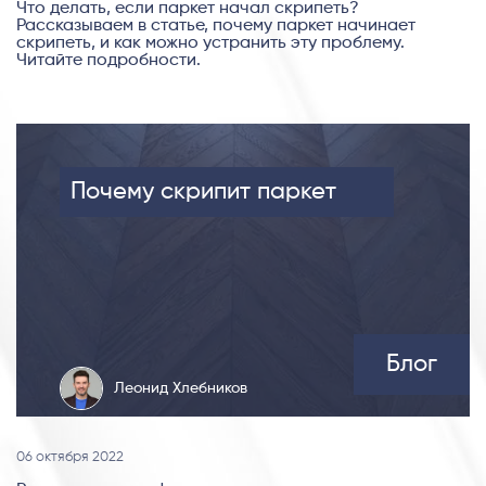
Что делать, если паркет начал скрипеть?
Рассказываем в статье, почему паркет начинает
скрипеть, и как можно устранить эту проблему.
Читайте подробности.
Почему скрипит паркет
Блог
Леонид Хлебников
06 октября 2022