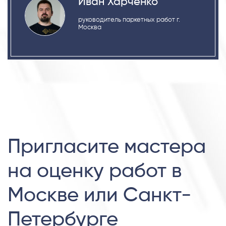
Иван Харченко
руководитель паркетных работ г.
Москва
Пригласите мастера
на оценку работ в
Москве или Санкт-
Петербурге