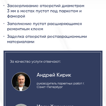
Засверливание отверстий диаметром
3 мм в местах пустот под паркетом и
фанерой
Заполнение пустот расширяющимся
ремонтным клеем
Заделка отверстий реставрационными
материалами
За качество услуги отвечают:
Андрей Кирик
руководитель паркетных работ г.
Санкт-Петербург