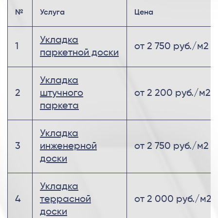
№
Услуга
Цена
Укладка
1
от 2 750 руб./м2
паркетной доски
Укладка
2
штучного
от 2 200 руб./м2
паркета
Укладка
3
инженерной
от 2 750 руб./м2
доски
Укладка
4
террасной
от 2 000 руб./м2
доски