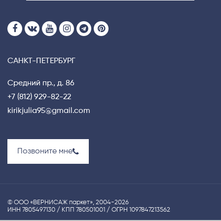
САНКТ-ПЕТЕРБУРГ
Средний пр., д. 86
+7 (812) 929-82-22
kirikjulia95@gmail.com
Позвоните мне
© ООО «ВЕРНИСАЖ паркет», 2004-2026
ИНН 7805497130 / КПП 780501001 / ОГРН 1097847213562