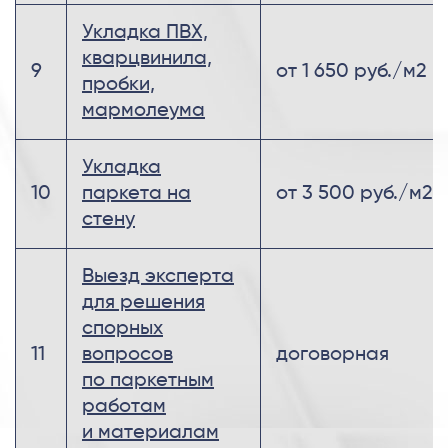
Укладка ПВХ,
кварцвинила,
9
от 1 650 руб./м2
пробки,
мармолеума
Укладка
10
паркета на
от 3 500 руб./м2
стену
Выезд эксперта
для решения
спорных
11
вопросов
договорная
по паркетным
работам
и материалам