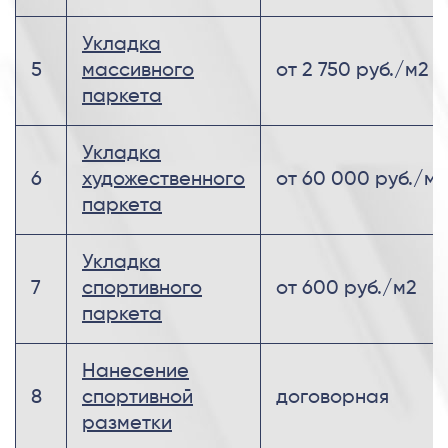
Укладка
5
массивного
от 2 750 руб./м2
паркета
Укладка
6
художественного
от 60 000 руб./м2
паркета
Укладка
7
спортивного
от 600 руб./м2
паркета
Нанесение
8
спортивной
договорная
разметки