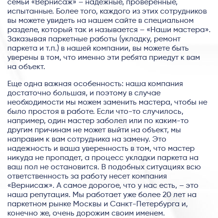
семьи «Вернисаж» – надежные, проверенные,
испытанные. Более того, каждого из этих сотрудников
вы можете увидеть на нашем сайте в специальном
разделе, который так и называется – «Наши мастера».
Заказывая паркетные работы (укладку, ремонт
паркета и т.п.) в нашей компании, вы можете быть
уверены в том, что именно эти ребята приедут к вам
на объект.
Еще одна важная особенность: наша компания
достаточно большая, и поэтому в случае
необходимости мы можем заменить мастера, чтобы не
было простоя в работе. Если что-то случилось,
например, один мастер заболел или по каким-то
другим причинам не может выйти на объект, мы
направим к вам сотрудника на замену. Это
надежность и ваша уверенность в том, что мастер
никуда не пропадет, а процесс укладки паркета на
ваш пол не остановится. В подобных ситуациях всю
ответственность за работу несет компания
«Вернисаж». А самое дорогое, что у нас есть, – это
наша репутация. Мы работает уже более 20 лет на
паркетном рынке Москвы и Санкт-Петербурга и,
конечно же, очень дорожим своим именем.