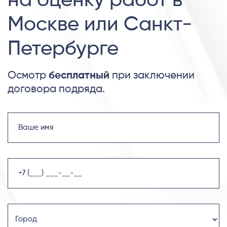
на оценку работ в
Москве или Санкт-
Петербурге
Осмотр
бесплатный
при заключении
договора подряда.