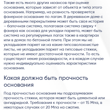
Также есть много других нюансов при оценке
основания, которые зависят от объекта и типа этого
основания. Например, на ровность проверяется
фанерное основание по лагам. В деревянном доме с
деревянными перекрытиями может быть своя история
– балочная система, полаговая система сверху +
фанера как основа для укладки паркета, может быть
система на регулируемых лагах также в квартирах
или в домах по бетонной плите. При этом мы не
укладываем паркет ни на какие гипсоволокнистые
листы, не укладываем паркет на гипсовые стяжки,
которые не имеют достаточной прочности. То есть
существуют некие разновидности, и в каждом случае
нужно индивидуально оценивать характеристики
основания.
Какая должна быть прочность
основания
Под прочностью основания мы подразумеваем
прочность стяжки, которая может быть цементной или
ангидридной. Требования к прочности – от 15 Мпа, в
некоторых случаях от 20 Мпа на сжатие.