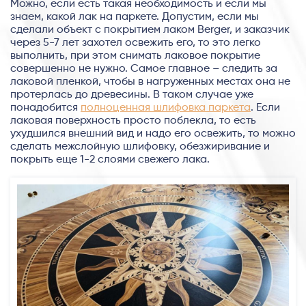
Можно, если есть такая необходимость и если мы
знаем, какой лак на паркете. Допустим, если мы
сделали объект с покрытием лаком Berger, и заказчик
через 5-7 лет захотел освежить его, то это легко
выполнить, при этом снимать лаковое покрытие
совершенно не нужно. Самое главное – следить за
лаковой пленкой, чтобы в нагруженных местах она не
протерлась до древесины. В таком случае уже
понадобится
полноценная шлифовка паркета
. Если
лаковая поверхность просто поблекла, то есть
ухудшился внешний вид и надо его освежить, то можно
сделать межслойную шлифовку, обезжиривание и
покрыть еще 1-2 слоями свежего лака.