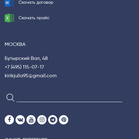
Скачать договор
Скачать прайс
МОСКВА
Бутырский Вал, 48
+7 (495) 115-07-17
kirikjulia95@gmail.com