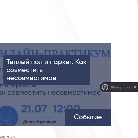
Теплый пол и паркет. Как
совместить
несовместимое
Privacy notice
Событие
юля 2026