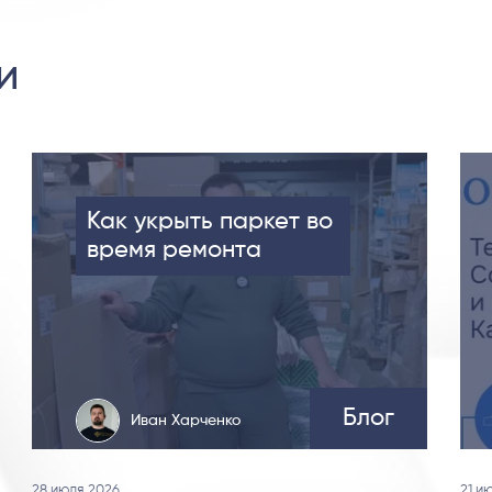
и
Как укрыть паркет во
время ремонта
Блог
Иван Харченко
28 июля 2026
21 и