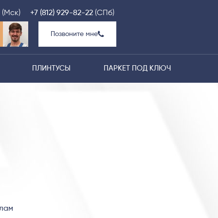
(Мск)
+7 (812) 929-82-22
(СПб)
Позвоните мне
ПЛИНТУСЫ
ПАРКЕТ ПОД КЛЮЧ
алам