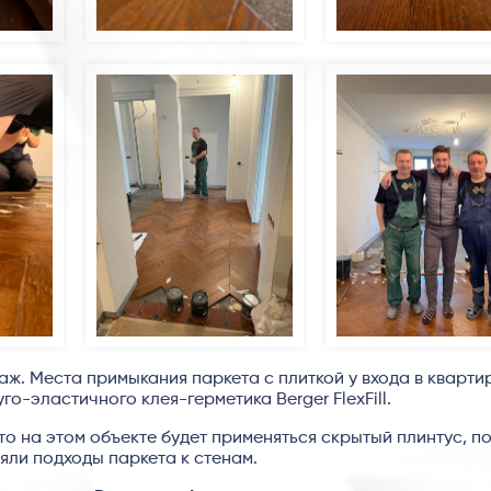
ж. Места примыкания паркета с плиткой у входа в кварти
о-эластичного клея-герметика Berger FlexFill.
то на этом объекте будет применяться скрытый плинтус, п
ли подходы паркета к стенам.