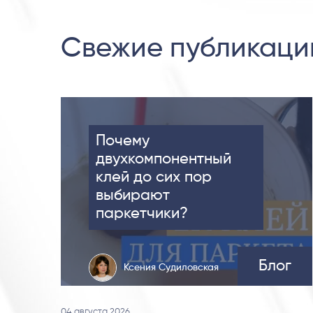
Свежие публикаци
Почему
двухкомпонентный
клей до сих пор
выбирают
паркетчики?
Блог
Ксения Судиловская
04 августа 2026