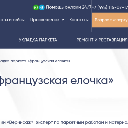
Помощь
онлайн 24/7
+7 (495) 115-07-17
оты и кейсы
Просвещение
Контакты
Вопрос эксперту
УКЛАДКА ПАРКЕТА
РЕМОНТ И РЕСТАВРАЦИЯ
ладка паркета «французская елочка»
французская елочка»
ии «Вернисаж», эксперт по паркетным работам и матери