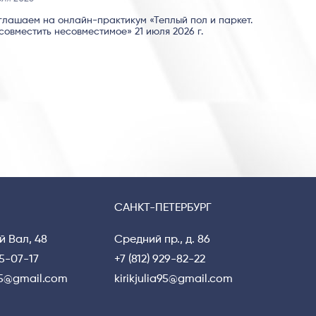
глашаем на онлайн-практикум «Теплый пол и паркет.
совместить несовместимое» 21 июля 2026 г.
САНКТ-ПЕТЕРБУРГ
й Вал, 48
Средний пр., д. 86
15-07-17
+7 (812) 929-82-22
a95@gmail.com
kirikjulia95@gmail.com