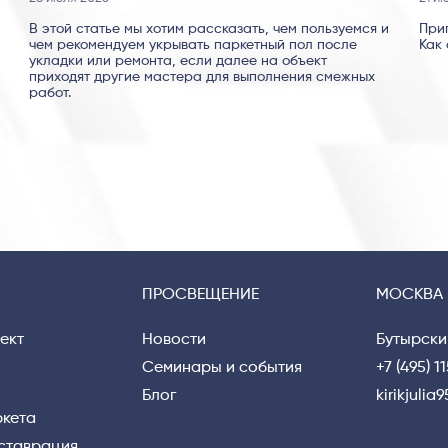
В этой статье мы хотим рассказать, чем пользуемся и
При
чем рекомендуем укрывать паркетный пол после
Как 
укладки или ремонта, если далее на объект
приходят другие мастера для выполнения смежных
работ.
ПРОСВЕЩЕНИЕ
МОСКВА
ект
Новости
Бутырски
Семинары и события
+7 (495) 1
Блог
kirikjuli
ркета
еставрация