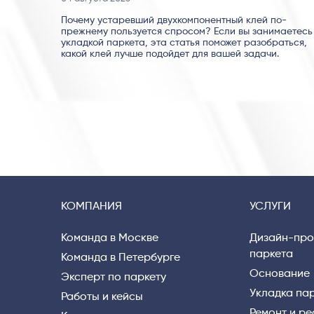
Почему устаревший двухкомпонентный клей по-
прежнему пользуется спросом? Если вы занимаетесь
укладкой паркета, эта статья поможет разобраться,
какой клей лучше подойдет для вашей задачи.
КОМПАНИЯ
УСЛУГИ
Команда в Москве
Дизайн-про
паркета
Команда в Петербурге
Основание
Эксперт по паркету
Укладка па
Работы и кейсы
Ремонт и р