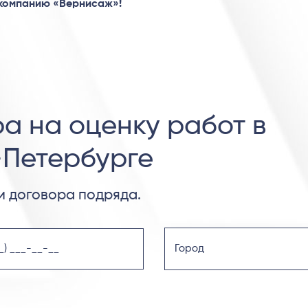
 компанию «Вернисаж»!
а на оценку работ в
-Петербурге
 договора подряда.