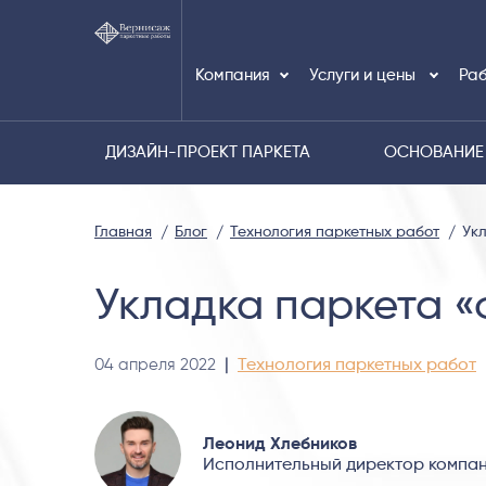
Компания
Услуги и цены
Раб
ДИЗАЙН-ПРОЕКТ ПАРКЕТА
ОСНОВАНИЕ
Главная
Блог
Технология паркетных работ
Ук
Укладка паркета «
04 апреля 2022
|
Технология паркетных работ
Леонид Хлебников
Исполнительный директор компан