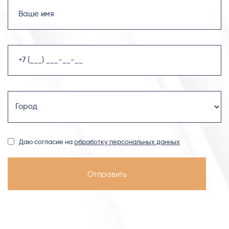
Даю согласие на
обработку персональных данных