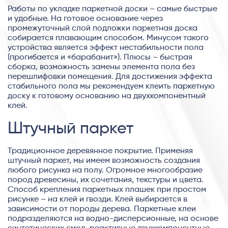
Работы по укладке паркетной доски – самые быстрые
и удобные. На готовое основание через
промежуточный слой подложки паркетная доска
собирается плавающим способом. Минусом такого
устройства является эффект нестабильности пола
(прогибается и «барабанит»). Плюсы – быстрая
сборка, возможность замены элемента пола без
перешлифовки помещения. Для достижения эффекта
стабильного пола мы рекомендуем клеить паркетную
доску к готовому основанию на двухкомпонентный
клей.
Штучный паркет
Традиционное деревянное покрытие. Применяя
штучный паркет, мы имеем возможность создания
любого рисунка на полу. Огромное многообразие
пород древесины, их сочетания, текстуры и цвета.
Способ крепления паркетных плашек при простом
рисунке – на клей и гвозди. Клей выбирается в
зависимости от породы дерева. Паркетные клеи
подразделяются на водно-дисперсионные, на основе