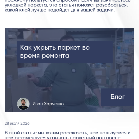
прежнему пользуется спросом? Если вы занимаетесь
укладкой паркета, эта статья поможет разобраться,
какой клей лучше подойдет для вашей задачи.
Как укрыть паркет во
время ремонта
Блог
Иван Харченко
28 июля 2026
В этой статье мы хотим рассказать, чем пользуемся и
чем рекомендуем укрывать паркетный пол после