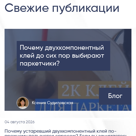
Свежие публикации
Почему двухкомпонентный
клей до сих пор выбирают
паркетчики?
Блог
Ксения Судиловская
04 августа 2026
Почему устаревший двухкомпонентный клей по-