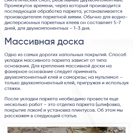
синтетических смол, реактивные двухкомпонентные.
Промежуток времени, через который производится
последующая обработка паркета, устанавливается
производителем паркетной химии. Обычно для водно-
дисперсионных паркетных клеев он составляет 5-7
дней, для двухкомпонентных – 1-3 дня.
Массивная доска
Одно из самых дорогих напольных покрытий. Способ
укладки массивного паркета зависит от типа
основания. Для крепления массивной доски на
фанерное основание следует применять
двухкомпонентный клей и саморезы; на мультимол –
только двухкомпонентный клей, пригружая и используя
стяжки.
После укладки паркета необходимо провести еще
несколько работ – это отделка паркета (шлифовка,
покрытие лаком) и установка плинтусов. Об этом мы
расскажем в следующей статье.