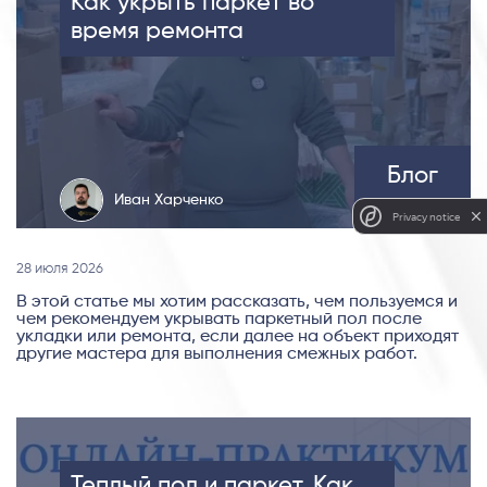
Как укрыть паркет во
время ремонта
Блог
Иван Харченко
Privacy notice
28 июля 2026
В этой статье мы хотим рассказать, чем пользуемся и
чем рекомендуем укрывать паркетный пол после
укладки или ремонта, если далее на объект приходят
другие мастера для выполнения смежных работ.
Теплый пол и паркет. Как