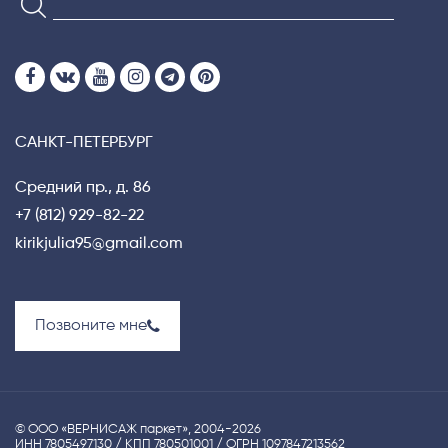
САНКТ-ПЕТЕРБУРГ
Средний пр., д. 86
+7 (812) 929-82-22
kirikjulia95@gmail.com
Позвоните мне
© ООО «ВЕРНИСАЖ паркет», 2004-2026
ИНН 7805497130 / КПП 780501001 / ОГРН 1097847213562