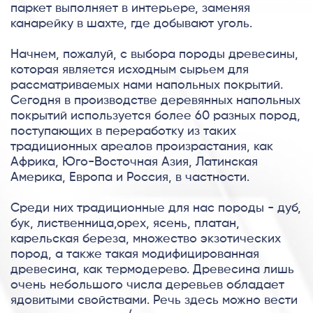
паркет выполняет в интерьере, заменяя
канарейку в шахте, где добывают уголь.
Начнем, пожалуй, с выбора породы древесины,
которая является исходным сырьем для
рассматриваемых нами напольных покрытий.
Сегодня в производстве деревянных напольных
покрытий используется более 60 разных пород,
поступающих в переработку из таких
традиционных ареалов произрастания, как
Африка, Юго-Восточная Азия, Латинская
Америка, Европа и Россия, в частности.
Среди них традиционные для нас породы - дуб,
бук, лиственница,орех, ясень, платан,
карельская береза, множество экзотических
пород, а также такая модифицированная
древесина, как термодерево. Древесина лишь
очень небольшого числа деревьев обладает
ядовитыми свойствами. Речь здесь можно вести