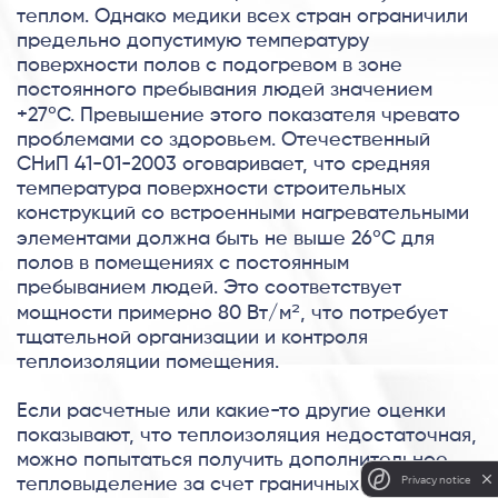
теплом. Однако медики всех стран ограничили
предельно допустимую температуру
поверхности полов с подогревом в зоне
постоянного пребывания людей значением
+27ºС. Превышение этого показателя чревато
проблемами со здоровьем. Отечественный
СНиП 41-01-2003 оговаривает, что средняя
температура поверхности строительных
конструкций со встроенными нагревательными
элементами должна быть не выше 26ºС для
полов в помещениях с постоянным
пребыванием людей. Это соответствует
мощности примерно 80 Вт/м², что потребует
тщательной организации и контроля
теплоизоляции помещения.
Если расчетные или какие-то другие оценки
показывают, что теплоизоляция недостаточная,
можно попытаться получить дополнительное
Privacy notice
тепловыделение за счет граничных зон в