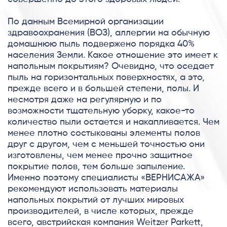
По данным Всемирной организации
здравоохранения (ВОЗ), аллергии на обычную
домашнюю пыль подвержено порядка 40%
населения Земли. Какое отношение это имеет к
напольным покрытиям? Очевидно, что оседает
пыль на горизонтальных поверхностях, а это,
прежде всего и в большей степени, полы. И
несмотря даже на регулярную и по
возможности тщательную уборку, какое-то
количество пыли остается и накапливается. Чем
менее плотно состыкованы элементы полов
друг с другом, чем с меньшей точностью они
изготовлены, чем менее прочно защитное
покрытие полов, тем больше запыление.
Именно поэтому специалисты «ВЕРНИСАЖА»
рекомендуют использовать материалы
напольных покрытий от лучших мировых
производителей, в числе которых, прежде
всего, австрийская компания Weitzer Parkett,