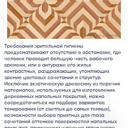
Требования зрительной гигиены
предусматривают отсутствие в обстановке, где
человек проводит большую часть рабочего
времени, или в антураже его жилья
контрастных, раздражающих, утомляющих
зрение цветовых сочетаний и структур.
Исключив экзотическую древесину из перечня
материалов, используемых для изготовления
деревянных напольных покрытий, можно
сосредоточиться на подборе вариантов
тонирования (от светлых до самых темных),
возможности выбора приятных для глаза
сочетаний оттенков поверхностей напольных
покрытий, применении щадящих глаза видов