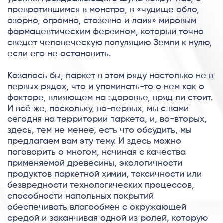
превратившимся в монстра, в «чудище обло,
озорно, огромно, стозевно и лайя» мировым
фармацевтическим ферейном, который точно
сведет человеческую популяцию Земли к нулю,
если его не остановить.
Казалось бы, паркет в этом ряду настолько не в
первых рядах, что и упоминать-то о нем как о
факторе, влияющем на здоровье, вряд ли стоит.
И всё же, поскольку, во-первых, мы с вами
сегодня на территории паркета, и, во-вторых,
здесь, тем не менее, есть что обсудить, мы
предлагаем вам эту тему. И здесь можно
поговорить о многом, начиная с качества
применяемой древесины, экологичности
продуктов паркетной химии, токсичности или
безвредности технологических процессов,
способности напольных покрытий
обеспечивать влагообмен с окружающей
средой и заканчивая одной из ролей, которую