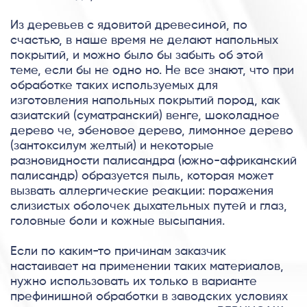
Из деревьев с ядовитой древесиной, по
счастью, в наше время не делают напольных
покрытий, и можно было бы забыть об этой
теме, если бы не одно но. Не все знают, что при
обработке таких используемых для
изготовления напольных покрытий пород, как
азиатский (суматранский) венге, шоколадное
дерево че, эбеновое дерево, лимонное дерево
(зантоксилум желтый) и некоторые
разновидности палисандра (южно-африканский
палисандр) образуется пыль, которая может
вызвать аллергические реакции: поражения
слизистых оболочек дыхательных путей и глаз,
головные боли и кожные высыпания.
Если по каким-то причинам заказчик
настаивает на применении таких материалов,
нужно использовать их только в варианте
префинишной обработки в заводских условиях