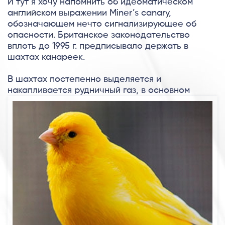
И тут я хочу напомнить об идеоматическом
английском выражении Miner’s canary,
обозначающем нечто сигнализирующее об
опасности. Британское законодательство
вплоть до 1995 г. предписывало держать в
шахтах канареек.
В шахтах постепенно выделяется и
накапливается рудничный
газ, в основном