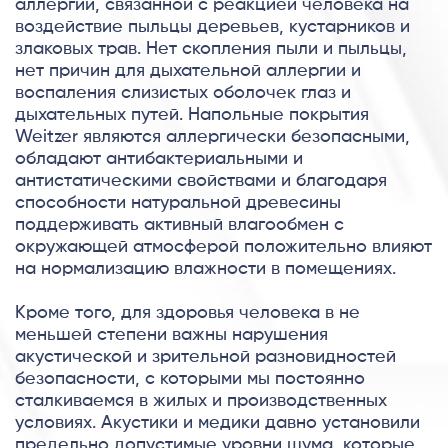
аллергии, связанной с реакцией человека на
воздействие пыльцы деревьев, кустарников и
злаковых трав. Нет скопления пыли и пыльцы,
нет причин для дыхательной аллергии и
воспаления слизистых оболочек глаз и
дыхательных путей. Напольные покрытия
Weitzer являются аллергически безопасными,
обладают антибактериальными и
антистатическими свойствами и благодаря
способности натуральной древесины
поддерживать активный влагообмен с
окружающей атмосферой положительно влияют
на нормализацию влажности в помещениях.
Кроме того, для здоровья человека в не
меньшей степени важны нарушения
акустической и зрительной разновидностей
безопасности, с которыми мы постоянно
сталкиваемся в жилых и производственных
условиях. Акустики и медики давно установили
предельно допустимые уровни шума, которые