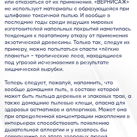
или отказаться от их применения. «ВЕРНИСАЖ»
не использует материалы с образующейся при
шлифовке токсичной пылью. И вообще в
последние годы среди ведущих мировых
изготовителей напольных покрытий наметилась
тенденция к поэтапному отказу от применения
экзотической древесины. Только так, следуя их
примеру, можно попытаться спасти «лёгкие
планеты» - тропические леса, находящиеся
под угрозой исчезновения в результате
хищнической вырубки.
Теперь следует, пожалуй, напомнить, что
вообще домашняя пыль, в составе которой
может быть пыльца деревьев и злаковых трав, а
также домашние пылевые клещи, опасна для
здоровья астматиков и аллергиков. Может она
при определенной концентрации накопления в
интерьерах способствовать появлению
дыхательной аллергии и у казалось бы
совершенно до этого здоровых людей.