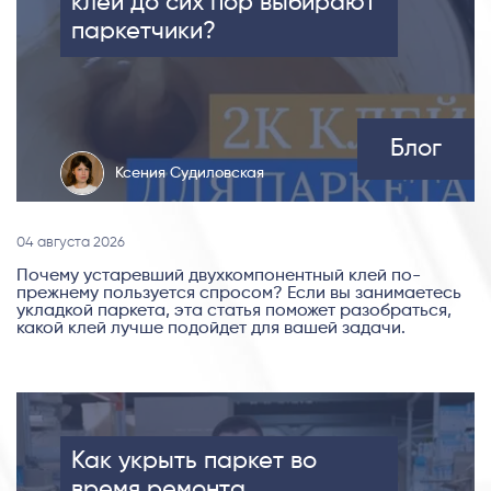
клей до сих пор выбирают
паркетчики?
Блог
Ксения Судиловская
04 августа 2026
Почему устаревший двухкомпонентный клей по-
прежнему пользуется спросом? Если вы занимаетесь
укладкой паркета, эта статья поможет разобраться,
какой клей лучше подойдет для вашей задачи.
Как укрыть паркет во
время ремонта