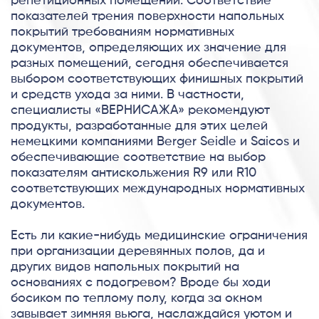
репетиционных помещений. Соответствие
показателей трения поверхности напольных
покрытий требованиям нормативных
документов, определяющих их значение для
разных помещений, сегодня обеспечивается
выбором соответствующих финишных покрытий
и средств ухода за ними. В частности,
специалисты «ВЕРНИСАЖА» рекомендуют
продукты, разработанные для этих целей
немецкими компаниями Berger Seidle и Saicos и
обеспечивающие соответствие на выбор
показателям антискольжения R9 или R10
соответствующих международных нормативных
документов.
Есть ли какие-нибудь медицинские ограничения
при организации деревянных полов, да и
других видов напольных покрытий на
основаниях с подогревом? Вроде бы ходи
босиком по теплому полу, когда за окном
завывает зимняя вьюга, наслаждайся уютом и