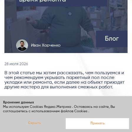
Блог
Иван Харченко
28 июля 2026
В этой статье мы хотим рассказать, чем пользуемся и
чем рекомендуем укрывать паркетный пол после
укладки или ремонта, если далее на объект приходят
другие мастера для выполнения смежных работ.
Хранение данных
Мы используем Cookies
Яндекс.Метрика
. Оставаясь на сайте, Вы
соглашаетесь с использованием файлов Cookies
.
Теплый пол и паркет. Как
Скрыть
Принять
совместить несовместимое