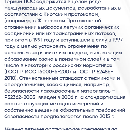
Термин ЛОС содержится в целом ряде
международных документов, разработанных в
соответствии с Киотским протоколом,
(например, в Женевском Протоколе об
ограничении выбросов летучих органических
соединений или их трансграничных потоков,
принятом в 1991 году и вступившем в силу в 1997
году с целью установить ограничения по
основным загрязнителям воздуха, вызывающим
образование озона в приземном слое) и в том
числе в некоторых российских нормативах
(ГОСТ Р ИСО 16000-6-2007 и ГОСТ Р 52486-
2010). Отечественный стандарт с терминами и
определениями, касающимися, например,
безопасности лакокрасочных материалов –
Р52362-2005, введен в 2006 г., а стандартизация
соответствующих методов измерений и
собственно введение обязательных требований
безопасности предполагается после 2015 г.
Именно летучие органические соединения по