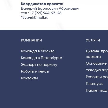
Координатор проекта:
Валерий Борисович Абрамович
тел.: +7 (921) 944-93-26
19vb46@mail.ru
КОМПАНИЯ
УСЛУГИ
Команда в Москве
Дизайн-про
паркета
Команда в Петербурге
Основание
Эксперт по паркету
Укладка па
Работы и кейсы
Ремонт и р
Контакты
Плинтусы
Паркет под