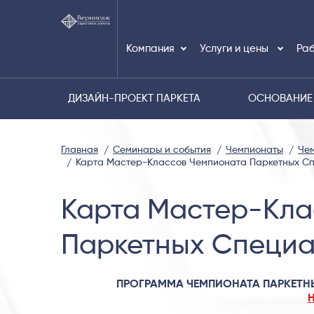
Компания
Услуги и цены
Раб
ДИЗАЙН-ПРОЕКТ ПАРКЕТА
ОСНОВАНИЕ
Главная
Семинары и события
Чемпионаты
Чем
Карта Мастер-Классов Чемпионата Паркетных Сп
Карта Мастер-Кла
Паркетных Специа
ПРОГРАММА ЧЕМПИОНАТА ПАРКЕТН