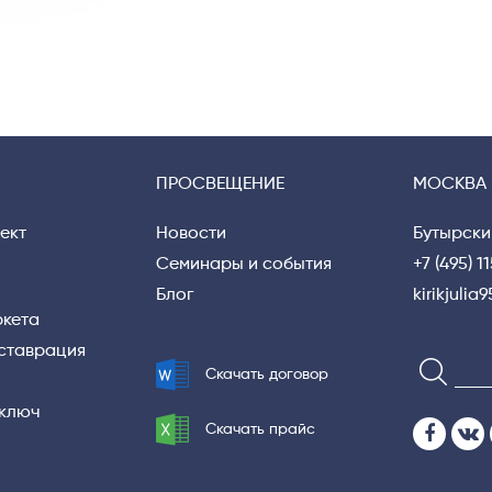
ПРОСВЕЩЕНИЕ
МОСКВА
ект
Новости
Бутырски
Семинары и события
+7 (495) 1
Блог
kirikjuli
ркета
еставрация
Скачать договор
 ключ
Скачать прайс