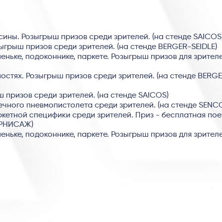
ины. Розыгрыш призов среди зрителей. (на стенде SAICOS
грыш призов среди зрителей. (на стенде BERGER-SEIDLE)
еньке, подоконнике, паркете. Розыгрыш призов для зрителе
остях. Розыгрыш призов среди зрителей. (на стенде BERG
 призов среди зрителей. (на стенде SAICOS)
чного пневмопистолета среди зрителей. (на стенде SENC
ркетной специфики среди зрителей. Приз - бесплатная пое
ВЕРНИСАЖ)
еньке, подоконнике, паркете. Розыгрыш призов для зрителе