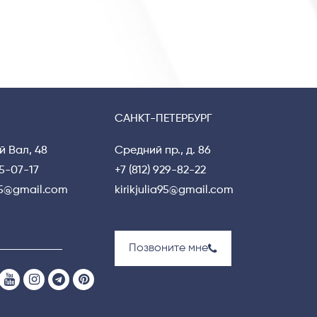
САНКТ-ПЕТЕРБУРГ
й Вал, 48
Средний пр., д. 86
15-07-17
+7 (812) 929-82-22
a95@gmail.com
kirikjulia95@gmail.com
Позвоните мне