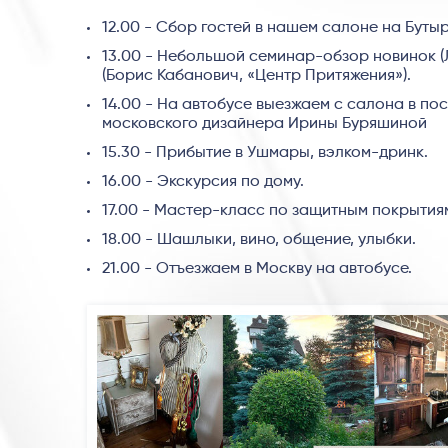
12.00 - Сбор гостей в нашем салоне на Бутыр
13.00 - Небольшой семинар-обзор новинок (
(Борис Кабанович, «Центр Притяжения»).
14.00 - На автобусе выезжаем с салона в по
московского дизайнера Ирины Буряшиной
15.30 - Прибытие в Ушмары, вэлком-дринк.
16.00 - Экскурсия по дому.
17.00 - Мастер-класс по защитным покрытиям
18.00 - Шашлыки, вино, общение, улыбки.
21.00 - Отъезжаем в Москву на автобусе.