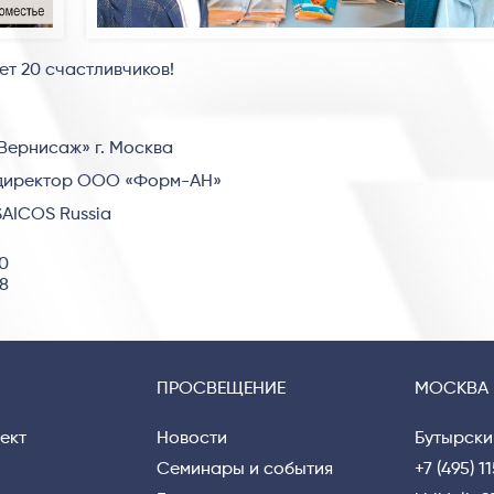
ет 20 счастливчиков!
«Вернисаж» г. Москва
 директор ООО «Форм-АН»
SAICOS Russia
00
48
ПРОСВЕЩЕНИЕ
МОСКВА
ект
Новости
Бутырски
Семинары и события
+7 (495) 1