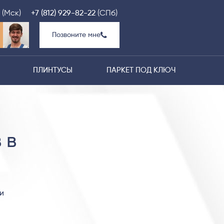
(Мск)
+7 (812) 929-82-22
(СПб)
Позвоните мне
ПЛИНТУСЫ
ПАРКЕТ ПОД КЛЮЧ
 в
и