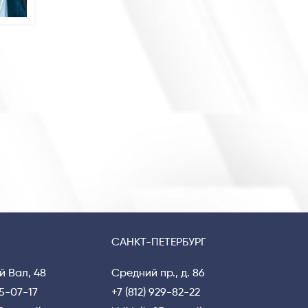
Privacy notice
САНКТ-ПЕТЕРБУРГ
й Вал, 48
Средний пр., д. 86
15-07-17
+7 (812) 929-82-22