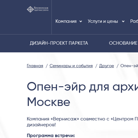
Компания
Услуги и цены
Раб
ДИЗАЙН-ПРОЕКТ ПАРКЕТА
ОСНОВАНИЕ
Главная
Семинары и события
Другое
Опен-эй
Опен-эйр для архи
Москве
Компания «Вернисаж» совместно с «Центром П
дизайнеров!
Программа встречи: