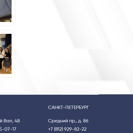
Privacy notice
САНКТ-ПЕТЕРБУРГ
й Вал, 48
Средний пр., д. 86
15-07-17
+7 (812) 929-82-22