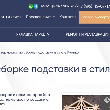
Помощь
онлайн 24/7
+7 (495) 115-07-17
оты и кейсы
Просвещение
Контакты
Вопрос эксперту
УКЛАДКА ПАРКЕТА
РЕМОНТ И РЕСТАВРАЦИЯ
тер-класс по сборке подставки в стиле Кумико
борке подставки в сти
неров и архитекторов (кто
мастер-класс по созданию
ко.