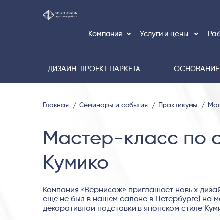
Компания
Услуги и цены
Раб
ДИЗАЙН-ПРОЕКТ ПАРКЕТА
ОСНОВАНИЕ
Главная
Семинары и события
Практикумы
Мас
Мастер-класс по с
Кумико
Компания «Вернисаж» приглашает новых дизай
еще не был в нашем салоне в Петербурге) на 
декоративной подставки в японском стиле Куми