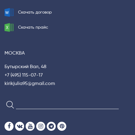
Скачать договор
Скачать прайс
МОСКВА
Бутырский Вал, 48
Privacy notice
+7 (495) 115-07-17
kirikjulia95@gmail.com