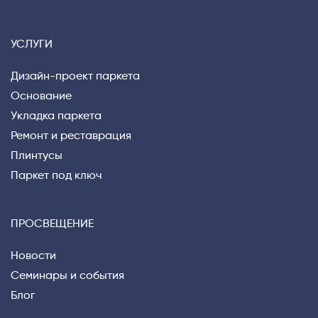
УСЛУГИ
Дизайн-проект паркета
Основание
Укладка паркета
Ремонт и реставрация
Плинтусы
Паркет под ключ
ПРОСВЕЩЕНИЕ
Новости
Семинары и события
Блог