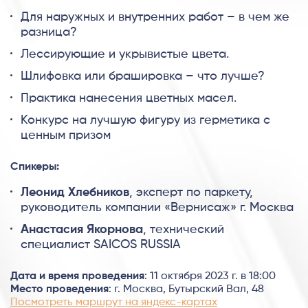
Для наружных и внутренних работ – в чем же
разница?
Лессирующие и укрывистые цвета.
Шлифовка или брашировка – что лучше?
Практика нанесения цветных масел.
Конкурс на лучшую фигуру из герметика с
ценным призом
Спикеры:
Леонид Хлебников
, эксперт по паркету,
руководитель компании «Вернисаж» г. Москва
Анастасия Якорнова
, технический
специалист SAICOS RUSSIA
Дата и время проведения
: 11 октября 2023 г. в 18:00
Место проведения
: г. Москва, Бутырский Вал, 48
Посмотреть маршрут на яндекс-картах