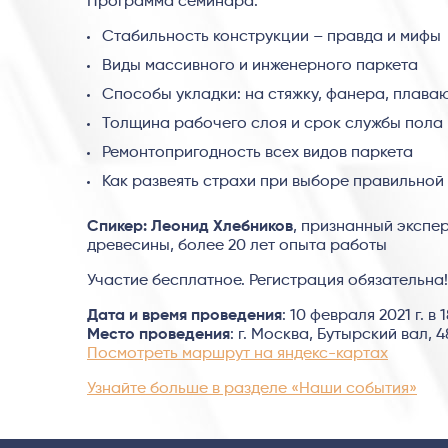
Программа семинара:
Стабильность конструкции – правда и мифы
Виды массивного и инженерного паркета
Способы укладки: на стяжку, фанера, плава
Толщина рабочего слоя и срок службы пола
Ремонтопригодность всех видов паркета
Как развеять страхи при выборе правильной
Спикер: Леонид Хлебников
, признанный экспе
древесины, более 20 лет опыта работы
Участие бесплатное. Регистрация обязательна!
Дата и время проведения
: 10 февраля 2021 г. в 
Место проведения
: г. Москва, Бутырский вал, 4
Посмотреть маршрут на яндекс-картах
Узнайте больше в разделе «Наши события»