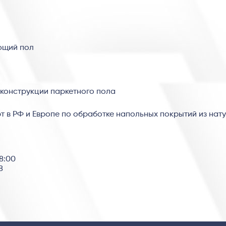
ющий пол
 конструкции паркетного пола
рт в РФ и Европе по обработке напольных покрытий из нат
18:00
8