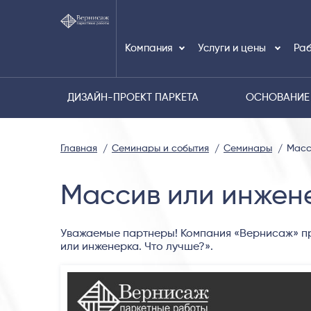
Компания
Услуги и цены
Раб
ДИЗАЙН-ПРОЕКТ ПАРКЕТА
ОСНОВАНИЕ
Главная
Семинары и события
Семинары
Масс
Массив или инжене
Уважаемые партнеры! Компания «Вернисаж» пр
или инженерка. Что лучше?».