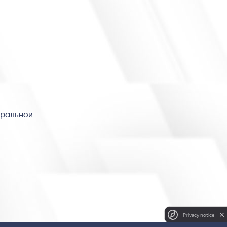
уральной
Privacy notice