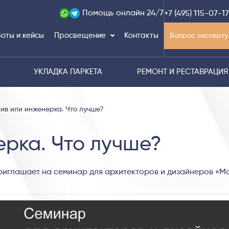
Помощь
онлайн 24/7
+7 (495) 115-07-17
оты и кейсы
Просвещение
Контакты
Вопрос эксперту
УКЛАДКА ПАРКЕТА
РЕМОНТ И РЕСТАВРАЦИЯ
ив или инженерка. Что лучше?
рка. Что лучше?
иглашает на семинар для архитекторов и дизайнеров «М