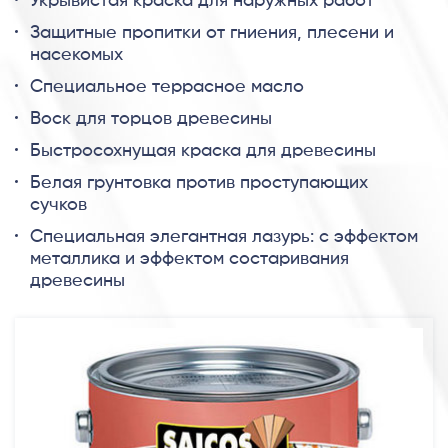
Укрывистая краска для наружных работ
Защитные пропитки от гниения, плесени и
насекомых
Специальное террасное масло
Воск для торцов древесины
Быстросохнущая краска для древесины
Белая грунтовка против проступающих
сучков
Специальная элегантная лазурь: с эффектом
металлика и эффектом состаривания
древесины