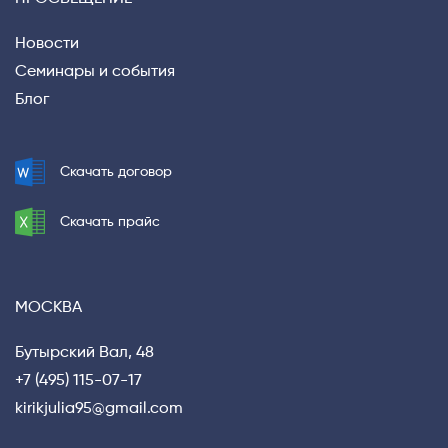
Новости
Семинары и события
Блог
Скачать договор
Privacy notice
Скачать прайс
МОСКВА
Бутырский Вал, 48
+7 (495) 115-07-17
kirikjulia95@gmail.com