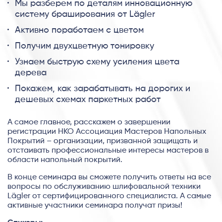
Мы разберем по деталям инновационную
систему браширования от Lägler
Активно поработаем с цветом
Получим двухцветную тонировку
Узнаем быструю схему усиления цвета
дерева
Покажем, как зарабатывать на дорогих и
дешевых схемах паркетных работ
А самое главное, расскажем о завершении
регистрации НКО Ассоциация Мастеров Напольных
Покрытий – организации, призванной защищать и
отстаивать профессиональные интересы мастеров в
области напольный покрытий.
В конце семинара вы сможете получить ответы на все
вопросы по обслуживанию шлифовальной техники
Lägler от сертифицированного специалиста. А самые
активные участники семинара получат призы!