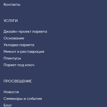
Контакты
УСЛУГИ
Дизайн-проект паркета
Основание
Укладка паркета
Ремонт и реставрация
Плинтусы
Privacy notice
Паркет под ключ
ПРОСВЕЩЕНИЕ
Новости
Семинары и события
Блог