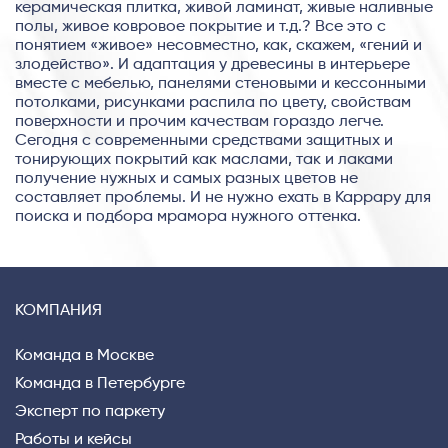
керамическая плитка, живой ламинат, живые наливные
полы, живое ковровое покрытие и т.д.? Все это с
понятием «живое» несовместно, как, скажем, «гений и
злодейство». И адаптация у древесины в интерьере
вместе с мебелью, панелями стеновыми и кессонными
потолками, рисунками распила по цвету, свойствам
поверхности и прочим качествам гораздо легче.
Сегодня с современными средствами защитных и
тонирующих покрытий как маслами, так и лаками
получение нужных и самых разных цветов не
составляет проблемы. И не нужно ехать в Каррару для
поиска и подбора мрамора нужного оттенка.
КОМПАНИЯ
Команда в Москве
Команда в Петербурге
Эксперт по паркету
Работы и кейсы