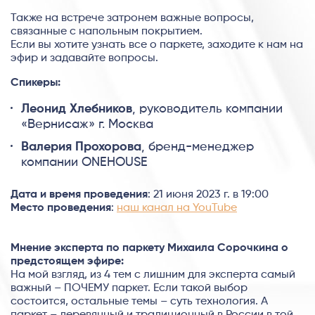
Также на встрече затронем важные вопросы,
связанные с напольным покрытием.
Если вы хотите узнать все о паркете, заходите к нам на
эфир и задавайте вопросы.
Спикеры:
Леонид Хлебников
, руководитель компании
«Вернисаж» г. Москва
Валерия Прохорова
, бренд-менеджер
компании ONEHOUSE
Дата и время проведения
: 21 июня 2023 г. в 19:00
Место проведения
:
наш канал на YouTube
Мнение эксперта по паркету Михаила Сорочкина о
предстоящем эфире:
На мой взгляд, из 4 тем с лишним для эксперта самый
важный – ПОЧЕМУ паркет. Если такой выбор
состоится, остальные темы – суть технология. А
паркет – деревянный и традиционный в России в той