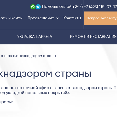
Помощь
онлайн 24/7
+7 (495) 115-07-17
оты и кейсы
Просвещение
Контакты
Вопрос эксперту
УКЛАДКА ПАРКЕТА
РЕМОНТ И РЕСТАВРАЦИЯ
 с главным технадзором страны
ехнадзором страны
глашает на прямой эфир с главным технадзором страны 
ед укладкой напольных покрытий».
просы: