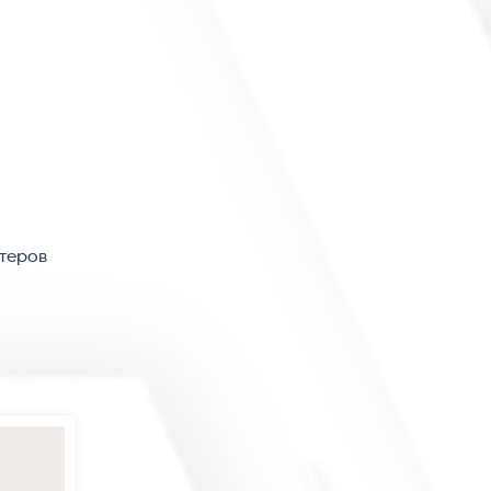
стеров