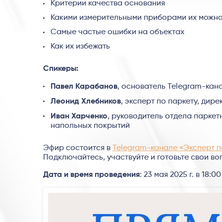
Критерии качества основания
Какими измерительными приборами их можн
Самые частые ошибки на объектах
Как их избежать
Спикеры:
Павел Карабанов
, основатель Telegram-кан
Леонид Хлебников
, эксперт по паркету, дир
Иван Харченко
, руководитель отдела парке
напольных покрытий
Эфир состоится в
Telegram-канале «Эксперт п
Подключайтесь, участвуйте и готовьте свои во
Дата и время проведения
: 23 мая 2025 г. в 18:00