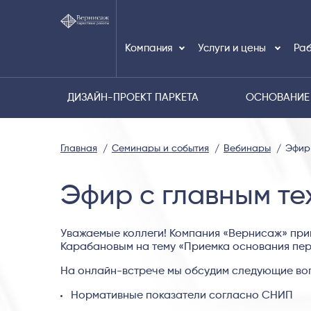
Компания
Услуги и цены
Раб
ДИЗАЙН-ПРОЕКТ ПАРКЕТА
ОСНОВАНИЕ
Главная
Семинары и события
Вебинары
Эфир
Эфир с главным т
Уважаемые коллеги! Компания «Вернисаж» при
Карабановым на тему «Приемка основания пер
На онлайн-встрече мы обсудим следующие во
Нормативные показатели согласно СНИП