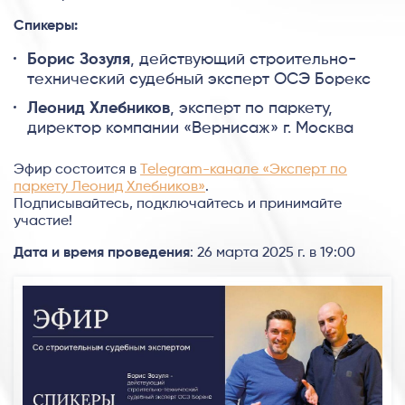
Спикеры:
Борис Зозуля
, действующий строительно-
технический судебный эксперт ОСЭ Борекс
Леонид Хлебников
, эксперт по паркету,
директор компании «Вернисаж» г. Москва
Эфир состоится в
Telegram-канале «Эксперт по
паркету Леонид Хлебников»
.
Подписывайтесь, подключайтесь и принимайте
участие!
Дата и время проведения
: 26 марта 2025 г. в 19:00