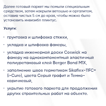
Далее готовый паркет мы помыли специальным
средством, затем накрыли ветошью и оргалитом,
оставив чистых 5 см до края, чтобы можно было
установить инвизибл плинтус.
Услуги
:
грунтовка и шлифовка стяжки,
укладка и шлифовка фанеры,
укладка инженерной доски Coswick на
фанеру на однокомпонентный эластичный
полиуретановый клей Berger Bond M1X,
заполнение швов герметиком Sikaflex-11FC+
(i-Сure), цвета Серый графит и Темно-
коричневый,
укрытие готового паркета для продолжения
других строительных работ на объекте.