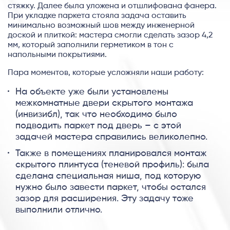
стяжку. Далее была уложена и отшлифована фанера.
При укладке паркета стояла задача оставить
минимально возможный шов между инженерной
доской и плиткой: мастера смогли сделать зазор 4,2
мм, который заполнили герметиком в тон с
напольными покрытиями.
Пара моментов, которые усложняли наши работу:
На объекте уже были установлены
межкомнатные двери скрытого монтажа
(инвизибл), так что необходимо было
подводить паркет под дверь – с этой
задачей мастера справились великолепно.
Также в помещениях планировался монтаж
скрытого плинтуса (теневой профиль): была
сделана специальная ниша, под которую
нужно было завести паркет, чтобы остался
зазор для расширения. Эту задачу тоже
выполнили отлично.