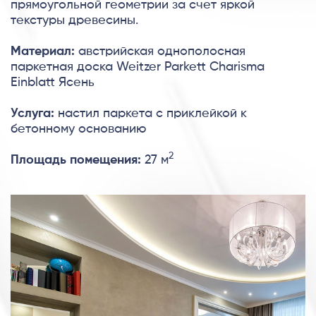
прямоугольной геометрии за счет яркой
текстуры древесины.
Материал:
австрийская однополосная
паркетная доска Weitzer Parkett Charisma
Einblatt Ясень
Услуга:
настил паркета с приклейкой к
бетонному основанию
2
Площадь помещения:
27 м