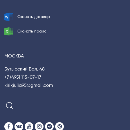
Privacy notice
Скачать договор
Скачать прайс
МОСКВА
Бутырский Вал, 48
+7 (495) 115-07-17
kirikjulia95@gmail.com