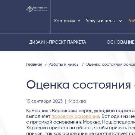
Компания
Услуги и цены
Раб
ДИЗАЙН-ПРОЕКТ ПАРКЕТА
ОСНОВАНИЕ
Главная
Работы и кейсы
Оценка состояния осно
Оценка состояния 
15 сентября 2023
| Москва
Компания «Вернисаж» перед укладкой паркета
выполняет
проверку основания
. Вот один из н
с приемкой основания в Москве. Наш специал
Харченко приехал на объект, чтобы принять ос
принял, так как основание не соответствует п