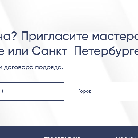
ча? Пригласите мастер
е или Санкт-Петербург
 договора подряда.