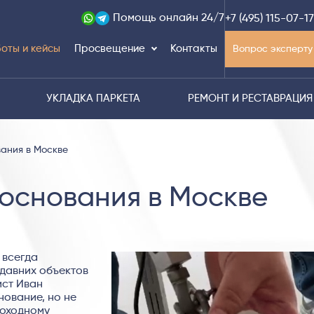
Помощь
онлайн 24/7
+7 (495) 115-07-17
оты и кейсы
Просвещение
Контакты
Вопрос эксперту
УКЛАДКА ПАРКЕТА
РЕМОНТ И РЕСТАВРАЦИЯ
вания в Москве
основания в Москве
 всегда
едавних объектов
ист Иван
нование, но не
роходному