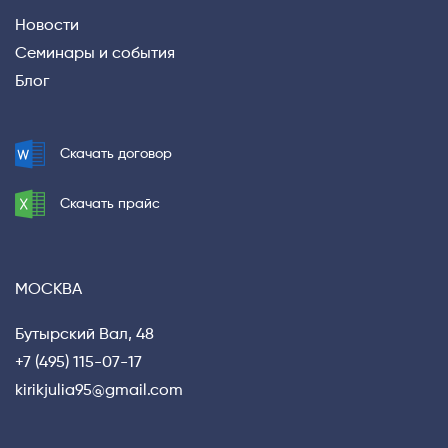
Новости
Семинары и события
Блог
Privacy notice
Скачать договор
Скачать прайс
МОСКВА
Бутырский Вал, 48
+7 (495) 115-07-17
kirikjulia95@gmail.com