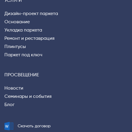
УСЛУГИ
Дизайн-проект паркета
Основание
Укладка паркета
Ремонт и реставрация
Плинтусы
Паркет под ключ
ПРОСВЕЩЕНИЕ
Новости
Семинары и события
Блог
Privacy notice
Скачать договор