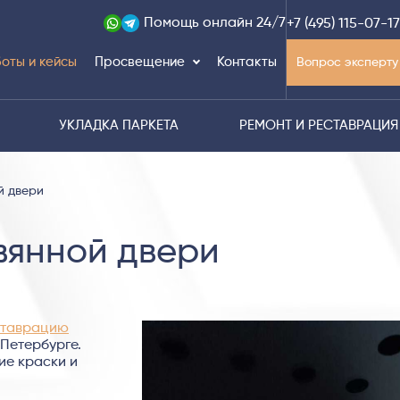
Помощь
онлайн 24/7
+7 (495) 115-07-17
оты и кейсы
Просвещение
Контакты
Вопрос эксперту
УКЛАДКА ПАРКЕТА
РЕМОНТ И РЕСТАВРАЦИЯ
й двери
вянной двери
ставрацию
-Петербурге.
е краски и