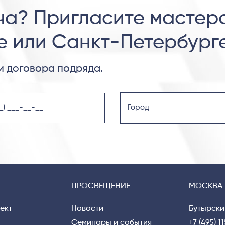
ча? Пригласите мастер
е или Санкт-Петербург
 договора подряда.
ПРОСВЕЩЕНИЕ
МОСКВА
ект
Новости
Бутырски
Семинары и события
+7 (495) 1