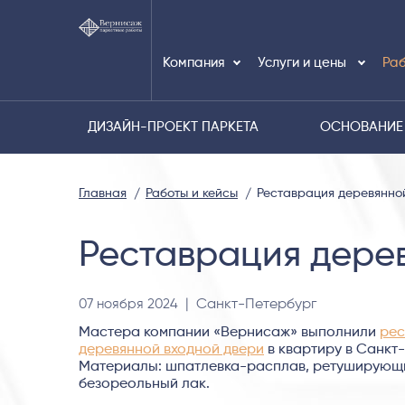
Компания
Услуги и цены
Раб
ДИЗАЙН-ПРОЕКТ ПАРКЕТА
ОСНОВАНИЕ
Главная
Работы и кейсы
Реставрация деревянно
Реставрация дере
07 ноября 2024
| Санкт-Петербург
Мастера компании «Вернисаж» выполнили
ре
деревянной входной двери
в квартиру в Санкт
Материалы: шпатлевка-расплав, ретуширующи
безореольный лак.