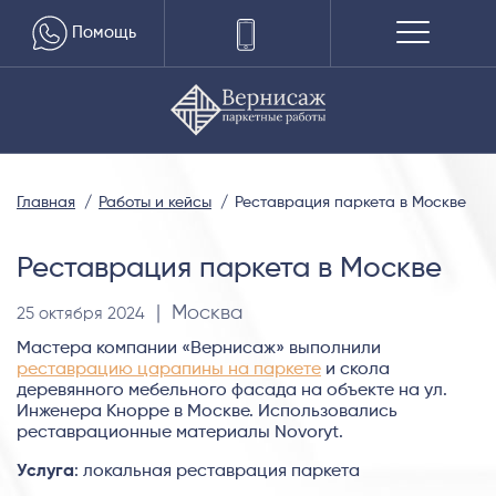
Помощь
Главная
Работы и кейсы
Реставрация паркета в Москве
Реставрация паркета в Москве
| Москва
25 октября 2024
Мастера компании «Вернисаж» выполнили
реставрацию царапины на паркете
и скола
деревянного мебельного фасада на объекте на ул.
Инженера Кнорре в Москве. Использовались
реставрационные материалы Novoryt.
Услуга
: локальная реставрация паркета