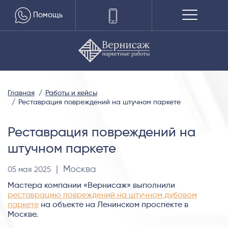
Помощь
Главная
Работы и кейсы
Реставрация повреждений на штучном паркете
Реставрация повреждений на
штучном паркете
| Москва
05 мая 2025
Мастера компании «Вернисаж» выполнили
реставрацию повреждений на штучном дубовом
паркете
на объекте на Ленинском проспекте в
Москве.