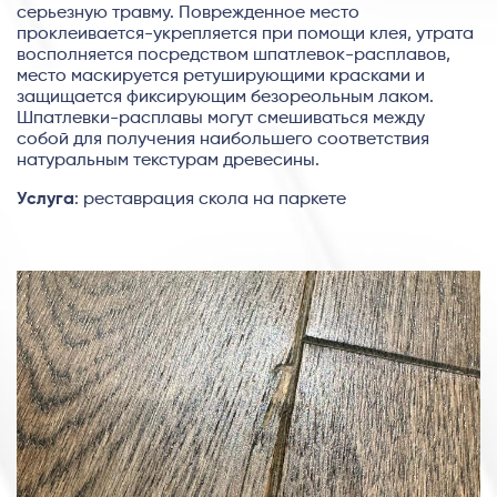
серьезную травму. Поврежденное место
проклеивается-укрепляется при помощи клея, утрата
восполняется посредством шпатлевок-расплавов,
место маскируется ретуширующими красками и
защищается фиксирующим безореольным лаком.
Шпатлевки-расплавы могут смешиваться между
собой для получения наибольшего соответствия
натуральным текстурам древесины.
Услуга
: реставрация скола на паркете