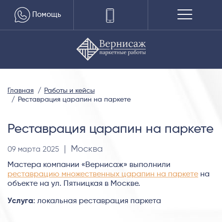
Помощь
Главная
Работы и кейсы
Реставрация царапин на паркете
Реставрация царапин на паркете
| Москва
09 марта 2025
Мастера компании «Вернисаж» выполнили
реставрацию множественных царапин на паркете
на
объекте на ул. Пятницкая в Москве.
Услуга
: локальная реставрация паркета