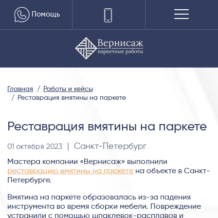
Помощь
Главная
Работы и кейсы
Реставрация вмятины на паркете
Реставрация вмятины на паркете
| Санкт-Петербург
01 октября 2023
Мастера компании «Вернисаж» выполнили
реставрацию вмятины на паркете
на объекте в Санкт-
Петербурге.
Вмятина на паркете образовалась из-за падения
инструмента во время сборки мебели. Повреждение
устранили с помощью шпаклевок-расплавов и