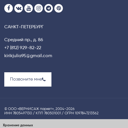
САНКТ-ПЕТЕРБУРГ
Средний пр., д. 86
+7 (812) 929-82-22
kirikjulia95@gmail.com
Позвоните мне
© ООО «ВЕРНИСАЖ паркет», 2004-2026
ИНН 7805497130 / КПП 780501001 / ОГРН 1097847213562
Политика конфиденциальности
Хранение данных