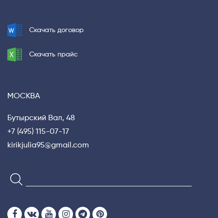
Privacy notice
Скачать договор
Скачать прайс
МОСКВА
Бутырский Вал, 48
+7 (495) 115-07-17
kirikjulia95@gmail.com