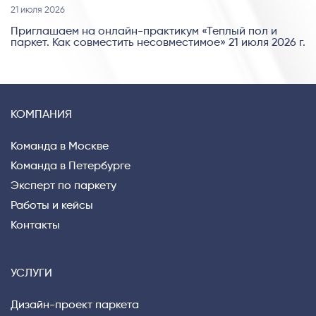
21 июля 2026
Приглашаем на онлайн-практикум «Теплый пол и
паркет. Как совместить несовместимое» 21 июля 2026 г.
КОМПАНИЯ
Команда в Москве
Команда в Петербурге
Эксперт по паркету
Работы и кейсы
Контакты
Privacy notice
УСЛУГИ
Дизайн-проект паркета