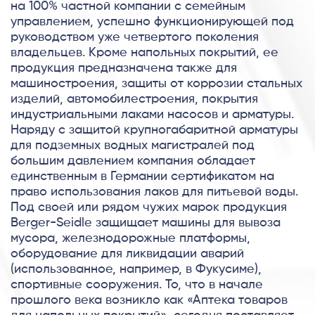
на 100% частной компании с семейным
управлением, успешно функционирующей под
руководством уже четвертого поколения
владельцев. Кроме напольных покрытий, ее
продукция предназначена также для
машиностроения, защиты от коррозии стальных
изделий, автомобилестроения, покрытия
индустриальными лаками насосов и арматуры.
Наряду с защитой крупногабаритной арматуры
для подземных водных магистралей под
большим давлением компания обладает
единственным в Германии сертификатом на
право использования лаков для питьевой воды.
Под своей или рядом чужих марок продукция
Berger-Seidle защищает машины для вывоза
мусора, железнодорожные платформы,
оборудование для ликвидации аварий
(использованное, например, в Фукусиме),
спортивные сооружения. То, что в начале
прошлого века возникло как «Аптека товаров