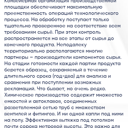
Конвейерная организация производственной
площадки обеспечивает максимальную
преемственность операций технологического
процесса. На обработку поступает только
тщательно проверенное на соответствие всем
требованиям сырьё. При этом контроль
распространяется на все этапы от сырья до
конечного продукта. Неподалеку
территориально располагаются многие
партнеры – производители компонентов сырья.
На стадии готовности каждой партии продукта
берется образец, сохраняемый в течение
длительного срока (год-два) для анализа и
сравнения при поступлении возможных
рекламаций. Что бывает, но очень редко.
Химическое производство содержит множество
емкостей и автоклавов, соединенных
разветвленной сетью труб с множеством
вентилей и фитингов. И ни одной капли под ними
на полу. Эффективная вытяжка под потолком
почти сорока метровой высоты. Это важно для