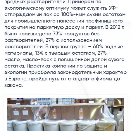
вредных растворителей. Примером по
экологическому оптимуму может служить УФ-
отверждаемый лак со 100%-ным сухим остатком
для промышленного нанесения префинишного
покрытия на паркетную доску и паркет. В 2012 г.
было произведено 73% продуктов без
растворителей, 27% с использованием
растворителей. В первой группе – 60% водные
материалы, 13% с твердым остатком, 27% –
масло, масло-воск с повышенной долей сухого
остатка. Практика компании по защите и
экологии приобрела законодательный характер
в Европе, пройдя путь от стандарта фирмы до
закона.