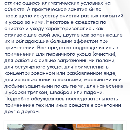
отличающихся климатических условиях на
объекте. А практическое занятие было
посвящено искусству очистки разных покрытий
и ухода за ними. Некоторые средства по
очистке и уходу характеризовались как
отживающие свой век, другие как заменяющие
их и обладающие большим эффектом при
применении. Все средства подразделялись в
применении для первичного ухода (очистки),
для работы с сильно загрязненными полами,
для регулярного ухода, для применения в
концентрированном или разбавленном виде,
для использования с лаковыми, масляными или
любыми защитными покрытиями, для нанесения
и уборки тряпкой, шваброй или падами.
Подробно обсуждалась последовательность
применения тех или иных средств в сочетании
друг с другом.