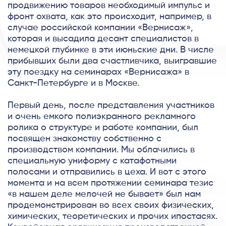
продвижению товаров необходимый импульс и
фронт охвата, как это происходит, например, в
случае российской компании «Вернисаж»,
которая и высадила десант специалистов в
немецкой глубинке в эти июньские дни. В числе
прибывших были два счастливчика, выигравшие
эту поездку на семинарах «Вернисажа» в
Санкт-Петербурге и в Москве.
Первый день, после представления участников
и очень емкого полиэкранного рекламного
ролика о структуре и работе компании, был
посвящен знакомству собственно с
производством компании. Мы облачились в
специальную униформу с катафотными
полосами и отправились в цеха. И вот с этого
момента и на всем протяжении семинара тезис
«в нашем деле мелочей не бывает» был нам
продемонстрирован во всех своих физических,
химических, теоретических и прочих ипостасях.