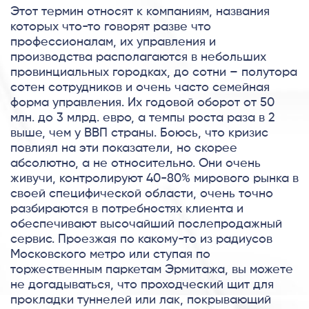
Этот термин относят к компаниям, названия
которых что-то говорят разве что
профессионалам, их управления и
производства располагаются в небольших
провинциальных городках, до сотни – полутора
сотен сотрудников и очень часто семейная
форма управления. Их годовой оборот от 50
млн. до 3 млрд. евро, а темпы роста раза в 2
выше, чем у ВВП страны. Боюсь, что кризис
повлиял на эти показатели, но скорее
абсолютно, а не относительно. Они очень
живучи, контролируют 40-80% мирового рынка в
своей специфической области, очень точно
разбираются в потребностях клиента и
обеспечивают высочайший послепродажный
сервис. Проезжая по какому-то из радиусов
Московского метро или ступая по
торжественным паркетам Эрмитажа, вы можете
не догадываться, что проходческий щит для
прокладки туннелей или лак, покрывающий