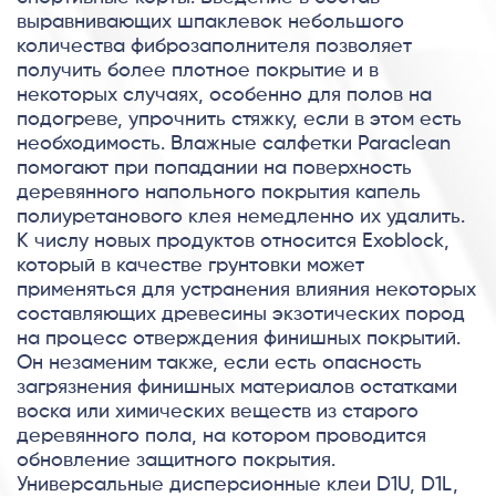
выравнивающих шпаклевок небольшого
количества фиброзаполнителя позволяет
получить более плотное покрытие и в
некоторых случаях, особенно для полов на
подогреве, упрочнить стяжку, если в этом есть
необходимость. Влажные салфетки Paraclean
помогают при попадании на поверхность
деревянного напольного покрытия капель
полиуретанового клея немедленно их удалить.
К числу новых продуктов относится Exoblock,
который в качестве грунтовки может
применяться для устранения влияния некоторых
составляющих древесины экзотических пород
на процесс отверждения финишных покрытий.
Он незаменим также, если есть опасность
загрязнения финишных материалов остатками
воска или химических веществ из старого
деревянного пола, на котором проводится
обновление защитного покрытия.
Универсальные дисперсионные клеи D1U, D1L,