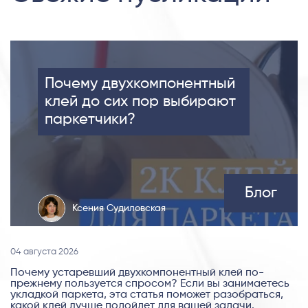
Почему двухкомпонентный
клей до сих пор выбирают
паркетчики?
Блог
Ксения Судиловская
04 августа 2026
Почему устаревший двухкомпонентный клей по-
прежнему пользуется спросом? Если вы занимаетесь
укладкой паркета, эта статья поможет разобраться,
какой клей лучше подойдет для вашей задачи.