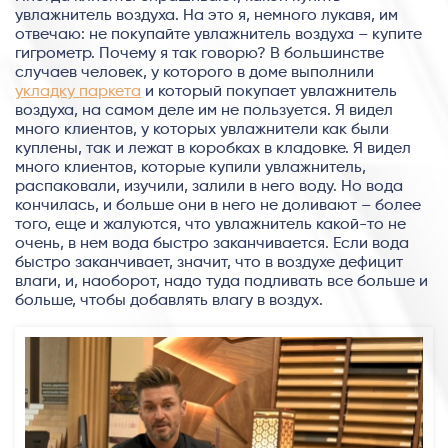
увлажнитель воздуха. На это я, немного лукавя, им
отвечаю: не покупайте увлажнитель воздуха – купите
гигрометр. Почему я так говорю? В большинстве
случаев человек, у которого в доме выполнили
укладку паркета
и который покупает увлажнитель
воздуха, на самом деле им не пользуется. Я видел
много клиентов, у которых увлажнители как были
куплены, так и лежат в коробках в кладовке. Я видел
много клиентов, которые купили увлажнитель,
распаковали, изучили, залили в него воду. Но вода
кончилась, и больше они в него не доливают – более
того, еще и жалуются, что увлажнитель какой-то не
очень, в нем вода быстро заканчивается. Если вода
быстро заканчивает, значит, что в воздухе дефицит
влаги, и, наоборот, надо туда подливать все больше и
больше, чтобы добавлять влагу в воздух.