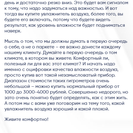
день и достаточно резко вниз. Это будет вам сигналом
к тому, что надо задуматься над важностью. И вот
тогда вы купите увлажнитель воздуха, более того, вы
будете его включать, потому что будете видеть
результат, как уровень влажности будет подниматься
наверх.
Мысль о том, что мы должны думать в первую очередь
о себе, а не о паркете – ее важно донести каждому
нашему клиенту. Думайте в первую очередь о том
климате, в котором вы живете. Комфортный ли,
полезный ли для вас этот климат? И начать надо
именно с оцифровки качества влажности воздуха,
просто купив вот такой незамысловатый прибор.
Диапазон стоимости таких гигрометров очень
небольшой – можно купить нормальный прибор от
1000 до 3000-4000 рублей. Совершенно недорого, но
зато очень понятно будет определять, как с этим жить.
А потом мы с вами уже поговорим на тему того, какой
увлажнитель воздуха хороший и какой плохой.
Живите комфортно!