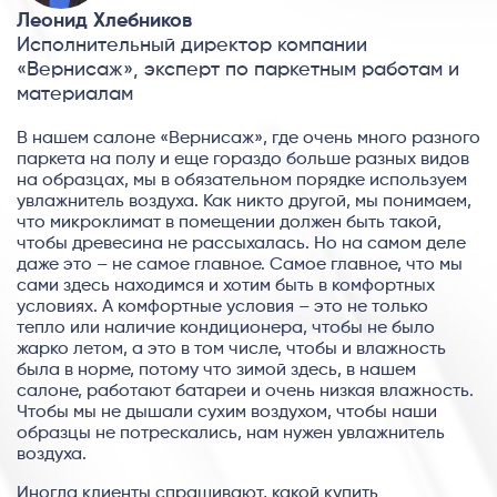
Леонид Хлебников
Исполнительный директор компании
«Вернисаж», эксперт по паркетным работам и
материалам
В нашем салоне «Вернисаж», где очень много разного
паркета на полу и еще гораздо больше разных видов
на образцах, мы в обязательном порядке используем
увлажнитель воздуха. Как никто другой, мы понимаем,
что микроклимат в помещении должен быть такой,
чтобы древесина не рассыхалась. Но на самом деле
даже это – не самое главное. Самое главное, что мы
сами здесь находимся и хотим быть в комфортных
условиях. А комфортные условия – это не только
тепло или наличие кондиционера, чтобы не было
жарко летом, а это в том числе, чтобы и влажность
была в норме, потому что зимой здесь, в нашем
салоне, работают батареи и очень низкая влажность.
Чтобы мы не дышали сухим воздухом, чтобы наши
образцы не потрескались, нам нужен увлажнитель
воздуха.
Иногда клиенты спрашивают, какой купить