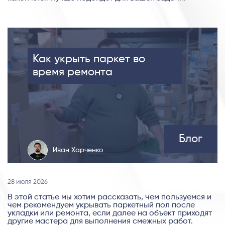
Как укрыть паркет во
время ремонта
Блог
Иван Харченко
28 июля 2026
В этой статье мы хотим рассказать, чем пользуемся и
чем рекомендуем укрывать паркетный пол после
укладки или ремонта, если далее на объект приходят
другие мастера для выполнения смежных работ.