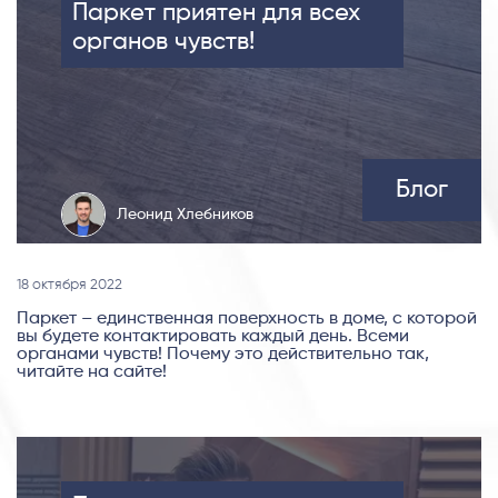
Паркет приятен для всех
органов чувств!
Блог
Леонид Хлебников
18 октября 2022
Паркет – единственная поверхность в доме, с которой
вы будете контактировать каждый день. Всеми
органами чувств! Почему это действительно так,
читайте на сайте!