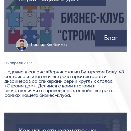
Блог
Леонид Хлебников
05 апреля 2023
Недавно в салоне «Вернисаж» на Бутырском Валу, 48
состоялась итоговая встреча архитекторов и
дизайнеров со спикерами серии круглых столов
«Строим дом». Делимся с вами итогами и
впечатлениями от проведенных онлайн-встреч в
рамках нашего бизнес-клуба.
Как нанести разметку на