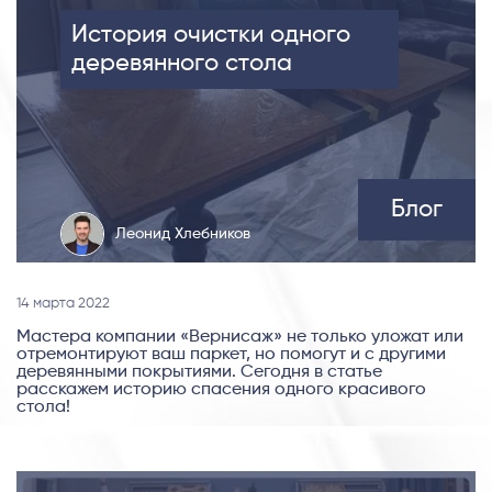
История очистки одного
деревянного стола
Блог
Леонид Хлебников
14 марта 2022
Мастера компании «Вернисаж» не только уложат или
отремонтируют ваш паркет, но помогут и с другими
деревянными покрытиями. Сегодня в статье
расскажем историю спасения одного красивого
стола!