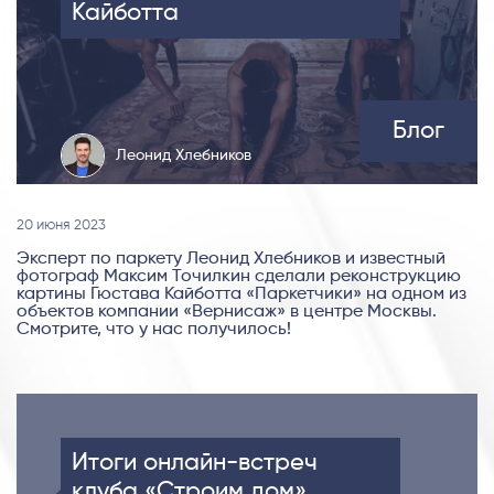
Кайботта
Блог
Леонид Хлебников
20 июня 2023
Эксперт по паркету Леонид Хлебников и известный
фотограф Максим Точилкин сделали реконструкцию
картины Гюстава Кайботта «Паркетчики» на одном из
объектов компании «Вернисаж» в центре Москвы.
Смотрите, что у нас получилось!
Итоги онлайн-встреч
клуба «Строим дом»