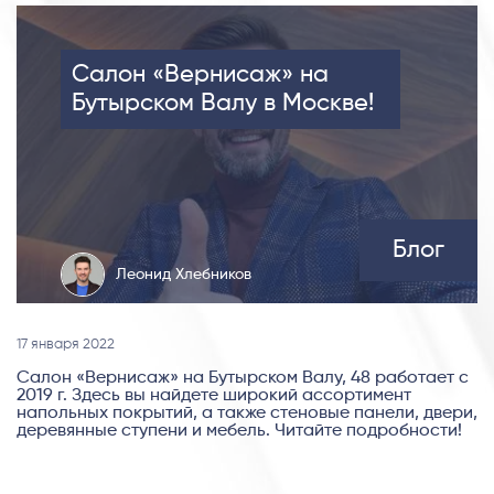
Салон «Вернисаж» на
Бутырском Валу в Москве!
Блог
Леонид Хлебников
17 января 2022
Cалон «Вернисаж» на Бутырском Валу, 48 работает с
2019 г. Здесь вы найдете широкий ассортимент
напольных покрытий, а также стеновые панели, двери,
деревянные ступени и мебель. Читайте подробности!