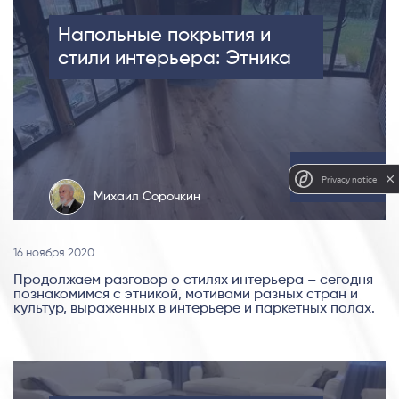
Напольные покрытия и
стили интерьера: Этника
Блог
Privacy notice
Михаил Сорочкин
16 ноября 2020
Продолжаем разговор о стилях интерьера – сегодня
познакомимся с этникой, мотивами разных стран и
культур, выраженных в интерьере и паркетных полах.