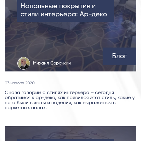
Напольные покрытия и
стили интерьера: Ар-деко
Блог
Михаил Сорочкин
03 ноября 2020
Снова говорим о стилях интерьера – сегодня
обратимся к ар-деко, как появился этот стиль, какие у
него были взлеты и падения, как выражается в
паркетных полах.