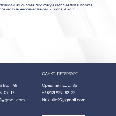
глашаем на онлайн-практикум «Теплый пол и паркет.
совместить несовместимое» 21 июля 2026 г.
САНКТ-ПЕТЕРБУРГ
й Вал, 48
Средний пр., д. 86
15-07-17
+7 (812) 929-82-22
a95@gmail.com
kirikjulia95@gmail.com