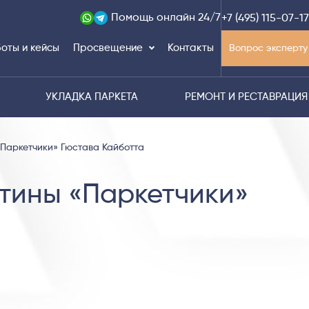
Помощь
онлайн 24/7
+7 (495) 115-07-17
оты и кейсы
Просвещение
Контакты
Вопрос эксперту
УКЛАДКА ПАРКЕТА
РЕМОНТ И РЕСТАВРАЦИЯ
«Паркетчики» Гюстава Кайботта
тины «Паркетчики»