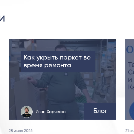
и
Как укрыть паркет во
время ремонта
Блог
Иван Харченко
28 июля 2026
21 и