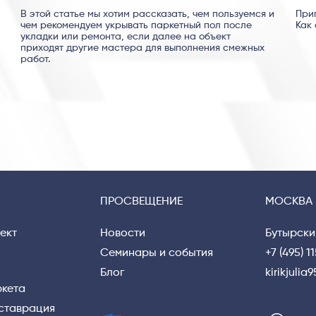
В этой статье мы хотим рассказать, чем пользуемся и
При
чем рекомендуем укрывать паркетный пол после
Как 
укладки или ремонта, если далее на объект
приходят другие мастера для выполнения смежных
работ.
ПРОСВЕЩЕНИЕ
МОСКВА
ект
Новости
Бутырски
Семинары и события
+7 (495) 1
Блог
kirikjuli
ркета
еставрация