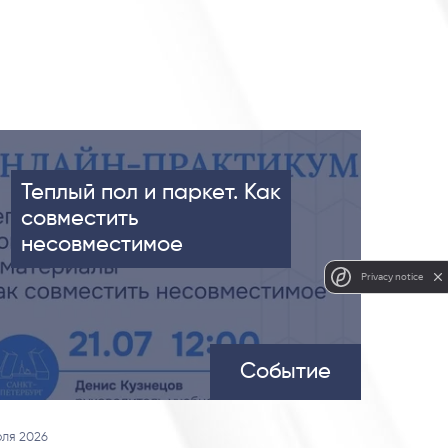
Теплый пол и паркет. Как
совместить
несовместимое
Privacy notice
Событие
юля 2026