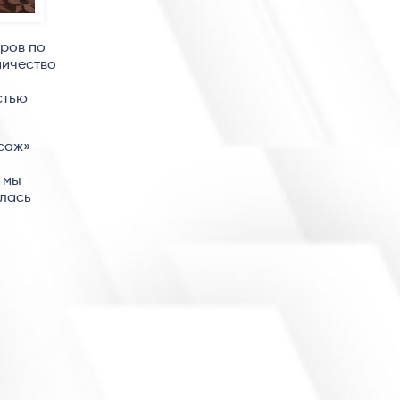
еров по
ничество
стью
исаж»
 мы
илась