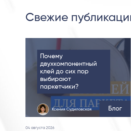
Свежие публикаци
Почему
двухкомпонентный
клей до сих пор
выбирают
паркетчики?
Блог
Ксения Судиловская
04 августа 2026