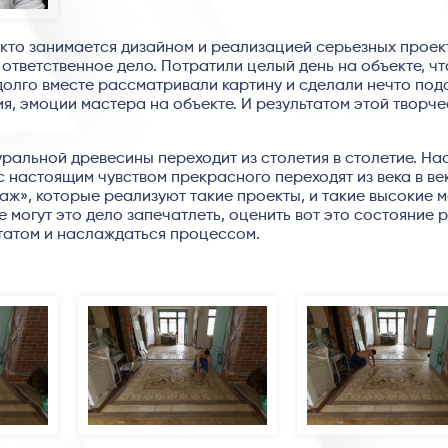
, кто занимается дизайном и реализацией серьезных проек
ответственное дело. Потратили целый день на объекте, ч
 долго вместе рассматривали картину и сделали нечто под
я, эмоции мастера на объекте. И результатом этой творч
уральной древесины переходит из столетия в столетие. Н
 настоящим чувством прекрасного переходят из века в век
саж», которые реализуют такие проекты, и такие высокие 
е могут это дело запечатлеть, оценить вот это состояние 
татом и наслаждаться процессом.