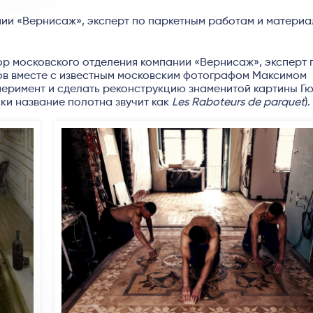
ии «Вернисаж», эксперт по паркетным работам и матери
ор московского отделения компании «Вернисаж», эксперт 
ов вместе с известным московским фотографом Максимом
еримент и сделать реконструкцию знаменитой картины Г
ки название полотна звучит как
Les Raboteurs de parquet
).