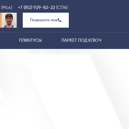
(Мск)
+7 (812) 929-82-22
(СПб)
Позвоните мне
ПЛИНТУСЫ
ПАРКЕТ ПОД КЛЮЧ