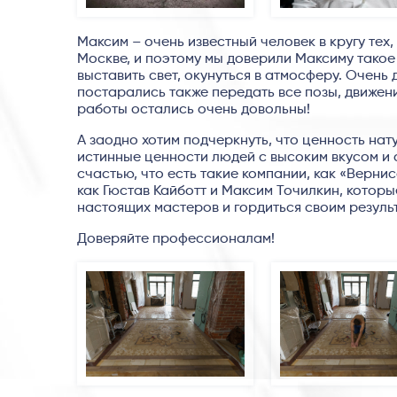
Максим – очень известный человек в кругу тех
Москве, и поэтому мы доверили Максиму такое 
выставить свет, окунуться в атмосферу. Очень
постарались также передать все позы, движени
работы остались очень довольны!
А заодно хотим подчеркнуть, что ценность нат
истинные ценности людей с высоким вкусом и с
счастью, что есть такие компании, как «Верни
как Гюстав Кайботт и Максим Точилкин, которы
настоящих мастеров и гордиться своим резуль
Доверяйте профессионалам!