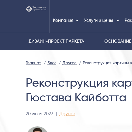
Компания
Услуги и цены
Раб
ДИЗАЙН-ПРОЕКТ ПАРКЕТА
ОСНОВАНИЕ
Главная
Блог
Другое
Реконструкция картины 
Реконструкция кар
Гюстава Кайботта
20 июня 2023
|
Другое