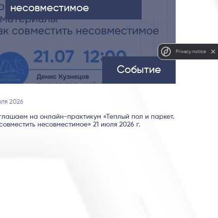
несовместимое
Privacy notice
Событие
юля 2026
глашаем на онлайн-практикум «Теплый пол и паркет.
совместить несовместимое» 21 июля 2026 г.