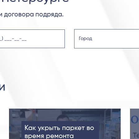
 договора подряда.
и
Как укрыть паркет во
время ремонта