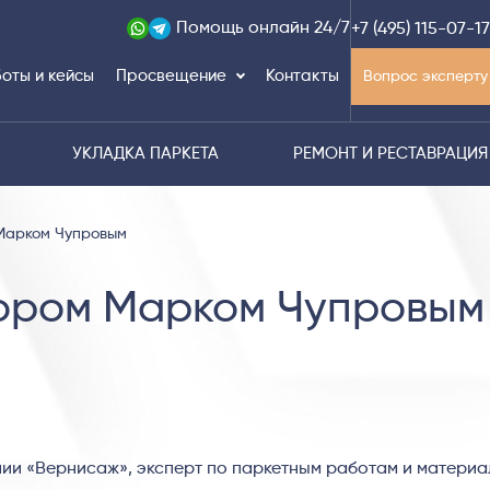
Помощь
онлайн 24/7
+7 (495) 115-07-17
оты и кейсы
Просвещение
Контакты
Вопрос эксперту
УКЛАДКА ПАРКЕТА
РЕМОНТ И РЕСТАВРАЦИЯ
 Марком Чупровым
тором Марком Чупровым
ии «Вернисаж», эксперт по паркетным работам и матери