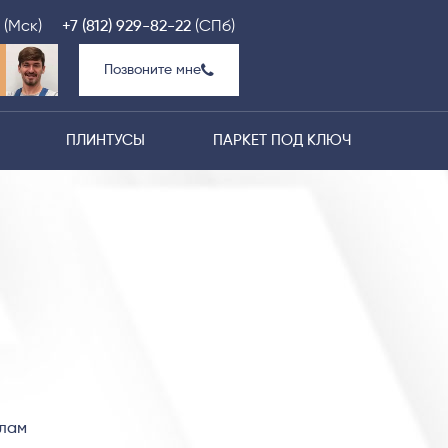
(Мск)
+7 (812) 929-82-22
(СПб)
Позвоните мне
ПЛИНТУСЫ
ПАРКЕТ ПОД КЛЮЧ
алам