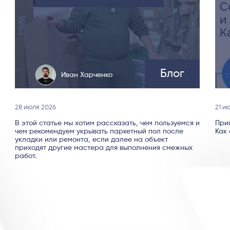
Блог
Иван Харченко
28 июля 2026
21 и
В этой статье мы хотим рассказать, чем пользуемся и
При
чем рекомендуем укрывать паркетный пол после
Как 
укладки или ремонта, если далее на объект
приходят другие мастера для выполнения смежных
работ.