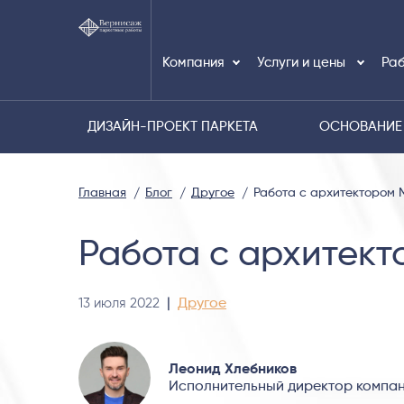
Компания
Услуги и цены
Раб
ДИЗАЙН-ПРОЕКТ ПАРКЕТА
ОСНОВАНИЕ
Главная
Блог
Другое
Работа с архитектором
Работа с архитек
13 июля 2022
|
Другое
Леонид Хлебников
Исполнительный директор компан