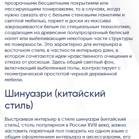
прозрачными бесцветными покрытиями или
лессирующими тонировками, то в случаях, когда
нужно связать его с белыми стеновыми панелями и
светлой мебелью, паркет и доски из массива
закрашиваются белым по специальным технологиям,
создающим на древесине полупрозрачный белесый
налет или выбеливающим некоторые части структуры
ее поверхности. Это характерно для интерьера в
восточном стиле, в частности интерьера дзен, в
котором сочетаются идеи нравственного очищения и
отказа от роскоши. Здесь общий светлый фон,
включающий выбеленные полы, контрастирует с
геометрической простотой черной деревянной
мебели.
Шинуазри (китайский
стиль)
Выстраивая интерьер в стиле шинуазри (китайский
стиль), столь популярном в России XVIII века, важно
заставить паркетный пол говорить на одном языке с
общим оформлением интерьера и аксессуарами, его