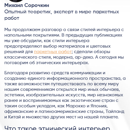
Михаил Сорочкин
Опытный теоретик, эксперт в мире паркетных
работ
Мы продолжаем разговор о связи стилей интерьера с
напольными покрытиями. В предыдущих публикациях
мы уже обсудили, как стили интерьера
предопределяют выбор материалов и цветовых
решений для
паркетных работ
; сделали обзоры
классического стиля, модерна, ар-деко. А сегодня мы
поговорим об этнических интерьерах.
Благодаря развитию средств коммуникации и
созданию единого информационного пространства, а
также возможностям путешествовать по всему миру
нашим современникам открылся мир иных обычаев,
эстетики, изобразительных искусств, мир незнакомых
ранее и воспринимаемых как экзотические стран с
таким особым укладом, как Марокко и Япония,
африканские и латиноамериканские страны, Тайланд
и Китай и множество других мест на нашей планете.
Что такое этнический интерьер