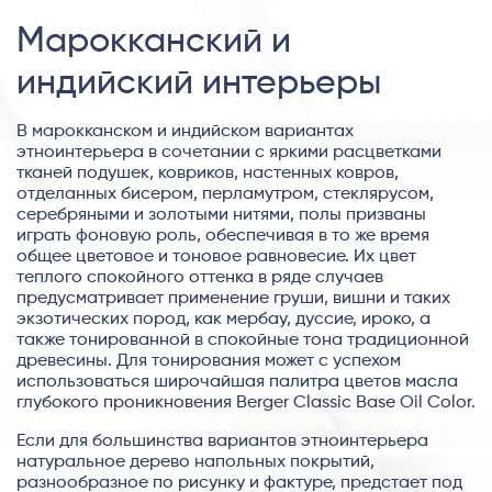
Марокканский и
индийский интерьеры
В марокканском и индийском вариантах
этноинтерьера в сочетании с яркими расцветками
тканей подушек, ковриков, настенных ковров,
отделанных бисером, перламутром, стеклярусом,
серебряными и золотыми нитями, полы призваны
играть фоновую роль, обеспечивая в то же время
общее цветовое и тоновое равновесие. Их цвет
теплого спокойного оттенка в ряде случаев
предусматривает применение груши, вишни и таких
экзотических пород, как мербау, дуссие, ироко, а
также тонированной в спокойные тона традиционной
древесины. Для тонирования может с успехом
использоваться широчайшая палитра цветов масла
глубокого проникновения Berger Classic Base Oil Color.
Если для большинства вариантов этноинтерьера
натуральное дерево напольных покрытий,
разнообразное по рисунку и фактуре, предстает под