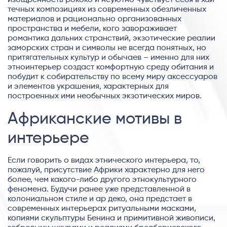
течных композициях из современных обезличенных
материалов и рационально организованных
пространства и мебели, кого завораживает
романтика дальних странствий, экзотические реалии
заморских стран и символы не всегда понятных, но
притягательных культур и обычаев – именно для них
этноинтерьер создаст комфортную среду обитания и
побудит к собирательству по всему миру аксессуаров
и элементов украшения, характерных для
построенных ими необычных экзотических миров.
Африканские мотивы в
интерьере
Если говорить о видах этнического интерьера, то,
пожалуй, присутствие Африки характерно для него
более, чем какого-либо другого этнокультурного
феномена. Будучи ранее уже представленной в
колониальном стиле и ар деко, она предстает в
современных интерьерах ритуальными масками,
копиями скульптуры Бенина и примитивной живописи,