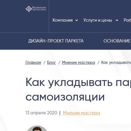
Компания
Услуги и цены
Раб
ДИЗАЙН-ПРОЕКТ ПАРКЕТА
ОСНОВАНИЕ
Главная
Блог
Мнение мастера
Как укладыват
Как укладывать па
самоизоляции
13 апреля 2020
|
Мнение мастера