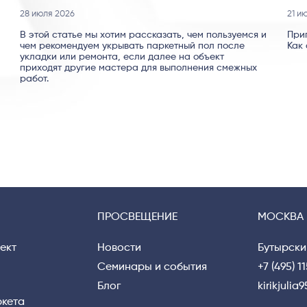
28 июля 2026
21 и
В этой статье мы хотим рассказать, чем пользуемся и
При
чем рекомендуем укрывать паркетный пол после
Как 
укладки или ремонта, если далее на объект
приходят другие мастера для выполнения смежных
работ.
ПРОСВЕЩЕНИЕ
МОСКВА
ект
Новости
Бутырски
Семинары и события
+7 (495) 1
Блог
kirikjuli
ркета