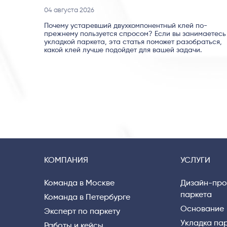
04 августа 2026
Почему устаревший двухкомпонентный клей по-
прежнему пользуется спросом? Если вы занимаетесь
укладкой паркета, эта статья поможет разобраться,
какой клей лучше подойдет для вашей задачи.
КОМПАНИЯ
УСЛУГИ
Команда в Москве
Дизайн-про
паркета
Команда в Петербурге
Основание
Эксперт по паркету
Укладка па
Работы и кейсы