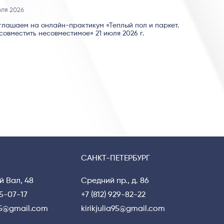
юля 2026
глашаем на онлайн-практикум «Теплый пол и паркет.
совместить несовместимое» 21 июля 2026 г.
САНКТ-ПЕТЕРБУРГ
й Вал, 48
Средний пр., д. 86
15-07-17
+7 (812) 929-82-22
a95@gmail.com
kirikjulia95@gmail.com