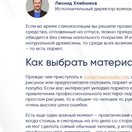
Леонид Хлебников
Исполнительный директор компан
Если во время самоизоляции вы решили провест
средства, отложенные на отпуск, можно прекр
обходится без смены напольного покрытия. И 
натуральной древесины, то среди всех возмож
– то есть паркет.
Как выбрать материа
Прежде чем приступать к
паркетным работам
,
рисунок или предпочитаете положить паркет и
палуба. Если вас интересует укладка паркета ел
привлечения профессионального мастера-парке
простом рисунке, то в общем-то человек «с рук
очень высока цена ошибки.
Есть еще один важный момент – практический 
когда стоишь и смотришь на это дело со сторон
не мог сделать самый обычный человек, у кото