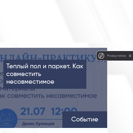
Privacy notice
Теплый пол и паркет. Как
совместить
несовместимое
Событие