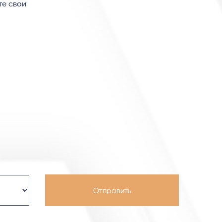
те свои