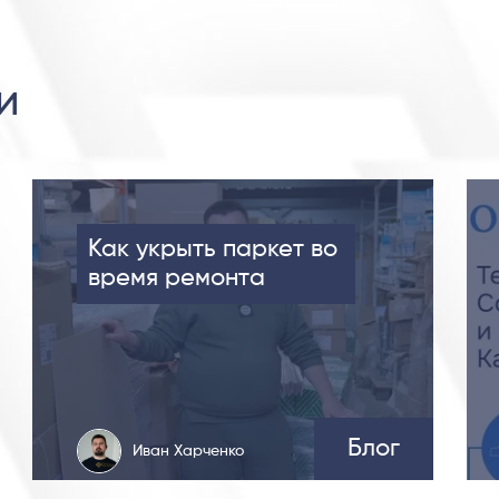
и
Как укрыть паркет во
время ремонта
Блог
Иван Харченко