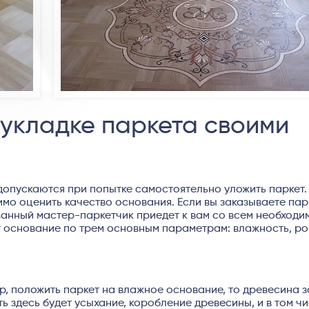
 укладке паркета своими
допускаются при попытке самостоятельно уложить паркет.
мо оценить качество основания. Если вы заказываете па
анный мастер-паркетчик приедет к вам со всем необходи
 основание по трем основным параметрам: влажность, ро
р, положить паркет на влажное основание, то древесина 
сть здесь будет усыхание, коробление древесины, и в том ч