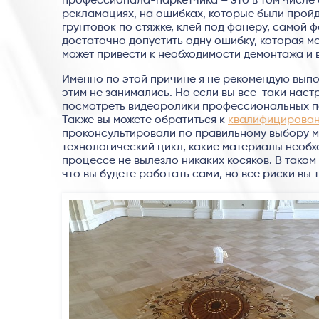
профессионала-паркетчика – это в том числе 
рекламациях, на ошибках, которые были пройде
грунтовок по стяжке, клей под фанеру, самой ф
достаточно допустить одну ошибку, которая м
может привести к необходимости демонтажа и 
Именно по этой причине я не рекомендую вып
этим не занимались. Но если вы все-таки настр
посмотреть видеоролики профессиональных парк
Также вы можете обратиться к
квалифицирован
проконсультировали по правильному выбору ма
технологический цикл, какие материалы необх
процессе не вылезло никаких косяков. В таком
что вы будете работать сами, но все риски вы т