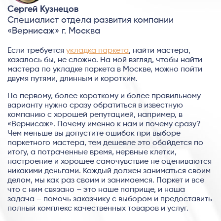
Сергей Кузнецов
Специалист отдела развития компании
«Вернисаж» г. Москва
Если требуется
укладка паркета
, найти мастера,
казалось бы, не сложно. На мой взгляд, чтобы найти
мастера по укладке паркета в Москве, можно пойти
двумя путями, длинным и коротким.
По первому, более короткому и более правильному
варианту нужно сразу обратиться в известную
компанию с хорошей репутацией, например, в
«Вернисаж». Почему именно к нам и почему сразу?
Чем меньше вы допустите ошибок при выборе
паркетного мастера, тем дешевле это обойдется по
итогу, а потраченные время, нервные клетки,
настроение и хорошее самочувствие не оцениваются
никакими деньгами. Каждый должен заниматься своим
делом, мы как раз своим и занимаемся. Паркет и все
что с ним связано – это наше поприще, и наша
задача – помочь заказчику с выбором и предоставить
полный комплекс качественных товаров и услуг.