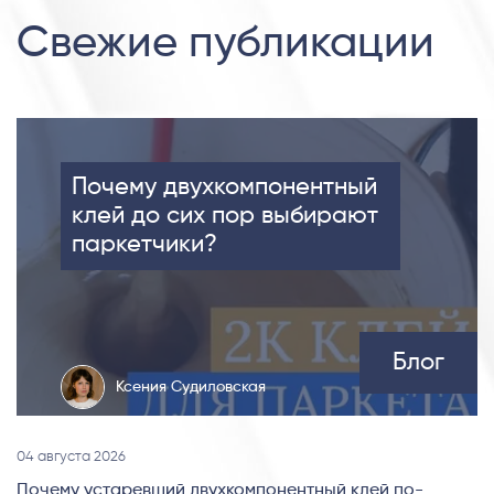
Свежие публикации
Почему двухкомпонентный
клей до сих пор выбирают
паркетчики?
Блог
Ксения Судиловская
04 августа 2026
Почему устаревший двухкомпонентный клей по-