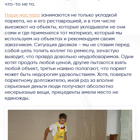
что-то не то.
Наши мастера
занимаются не только укладкой
паркета, но и его реставрацией, и в том числе
выезжают на объекты, которые укладывали не они
сами и где применялся тот материал, который мы
используем на объектах и рекомендуем своим
заказчикам. Ситуация двоякая – мы не ставим перед
собой цель топить коллег по ремеслу, зачастую
выходит, что правда довольно неудобоваримая. Одни
хотят продать любой ценой, другие пытаются взять
любой объект, третьи наивно полагают, что паркет
может быть недорогим удовольствием. Хотя, поверьте
паркетному долгожителю, иной раз за вполне
серьезные деньги люди получают абсолютно
несерьезные вещи, прецеденты имели место не
единожды.