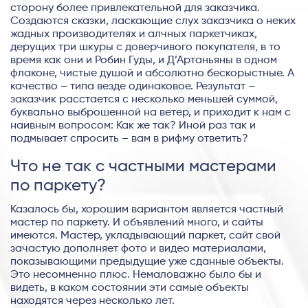
сторону более привлекательной для заказчика.
Создаются сказки, ласкающие слух заказчика о неких
жадных производителях и алчных паркетчиках,
дерущих три шкуры с доверчивого покупателя, в то
время как они и Робин Гуды, и Д’Артаньяны в одном
флаконе, чистые душой и абсолютно бескорыстные. А
качество – типа везде одинаковое. Результат –
заказчик расстается с несколько меньшей суммой,
буквально выброшенной на ветер, и приходит к нам с
наивным вопросом: Как же так? Иной раз так и
подмывает спросить – вам в рифму ответить?
Что не так с частными мастерами
по паркету?
Казалось бы, хорошим вариантом является частный
мастер по паркету. И объявлений много, и сайты
имеются. Мастер, укладывающий паркет, сайт свой
зачастую дополняет фото и видео материалами,
показывающими предыдущие уже сданные объекты.
Это несомненно плюс. Немаловажно было бы и
видеть, в каком состоянии эти самые объекты
находятся через несколько лет.