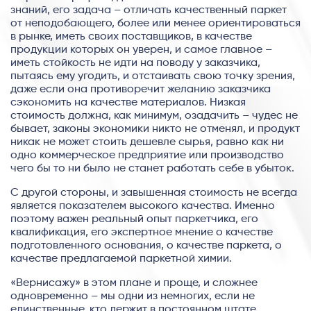
знаний, его задача – отличать качественный паркет
от неподобающего, более или менее ориентироваться
в рынке, иметь своих поставщиков, в качестве
продукции которых он уверен, и самое главное –
иметь стойкость не идти на поводу у заказчика,
пытаясь ему угодить, и отстаивать свою точку зрения,
даже если она противоречит желанию заказчика
сэкономить на качестве материалов. Низкая
стоимость должна, как минимум, озадачить – чудес не
бывает, законы экономики никто не отменял, и продукт
никак не может стоить дешевле сырья, равно как ни
одно коммерческое предприятие или производство
чего бы то ни было не станет работать себе в убыток.
С другой стороны, и завышенная стоимость не всегда
является показателем высокого качества. Именно
поэтому важен реальный опыт паркетчика, его
квалификация, его экспертное мнение о качестве
подготовленного основания, о качестве паркета, о
качестве предлагаемой паркетной химии.
«Вернисажу» в этом плане и проще, и сложнее
одновременно – мы одни из немногих, если не
единственные, кто держит в постоянном штате