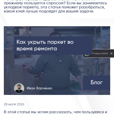
прежнему пользуется спросом? Если вы занимаетесь
укладкой паркета, эта статья поможет разобраться,
какой клей лучше подойдет для вашей задачи.
Как укрыть паркет во
время ремонта
Privacy notice
Блог
Иван Харченко
28 июля 2026
В этой статье мы хотим рассказать, чем пользуемся и