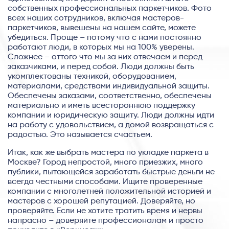
собственных профессиональных паркетчиков. Фото
всех наших сотрудников, включая мастеров-
паркетчиков, вывешены на нашем сайте, можете
убедиться. Проще – потому что с нами постоянно
работают люди, в которых мы на 100% уверены.
Сложнее – оттого что мы за них отвечаем и перед
заказчиками, и перед собой. Люди должны быть
укомплектованы техникой, оборудованием,
материалами, средствами индивидуальной защиты.
Обеспечены заказами, соответственно, обеспечены
материально и иметь всестороннюю поддержку
компании и юридическую защиту. Люди должны идти
на работу с удовольствием, а домой возвращаться с
радостью. Это называется счастьем.
Итак, как же выбрать мастера по укладке паркета в
Москве? Город непростой, много приезжих, много
публики, пытающейся заработать быстрые деньги не
всегда честными способами. Ищите проверенные
компании с многолетней положительной историей и
мастеров с хорошей репутацией. Доверяйте, но
проверяйте. Если не хотите тратить время и нервы
напрасно – доверяйте профессионалам и просто