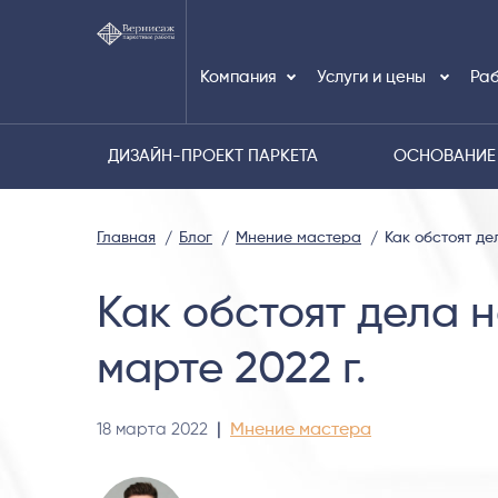
Компания
Услуги и цены
Раб
ДИЗАЙН-ПРОЕКТ ПАРКЕТА
ОСНОВАНИЕ
Главная
Блог
Мнение мастера
Как обстоят де
Как обстоят дела 
марте 2022 г.
18 марта 2022
|
Мнение мастера