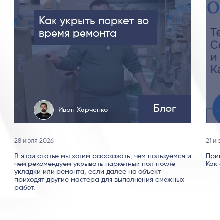
Как укрыть паркет во
время ремонта
Блог
Иван Харченко
28 июля 2026
21 и
В этой статье мы хотим рассказать, чем пользуемся и
При
чем рекомендуем укрывать паркетный пол после
Как 
укладки или ремонта, если далее на объект
приходят другие мастера для выполнения смежных
работ.