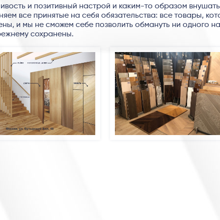
йчивость и позитивный настрой и каким-то образом внушат
яем все принятые на себя обязательства: все товары, кот
ены, и мы не сможем себе позволить обмануть ни одного н
режнему сохранены.