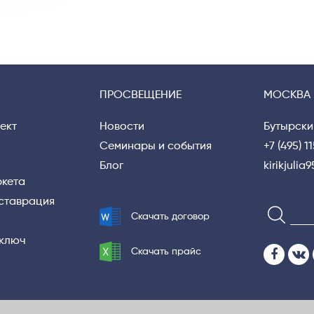
ПРОСВЕЩЕНИЕ
МОСКВА
ект
Новости
Бутырски
Семинары и события
+7 (495) 1
Блог
kirikjuli
ркета
еставрация
Скачать договор
 ключ
Скачать прайс