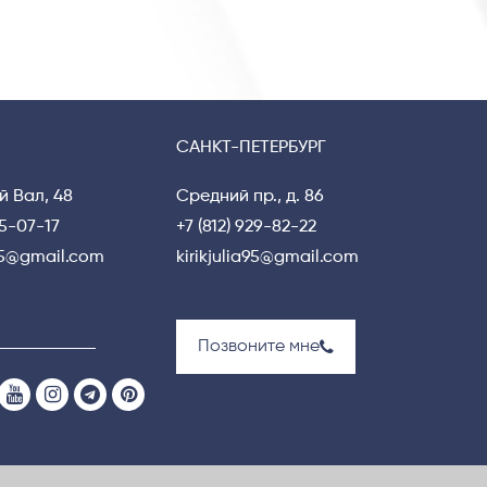
САНКТ-ПЕТЕРБУРГ
й Вал, 48
Средний пр., д. 86
15-07-17
+7 (812) 929-82-22
a95@gmail.com
kirikjulia95@gmail.com
Позвоните мне