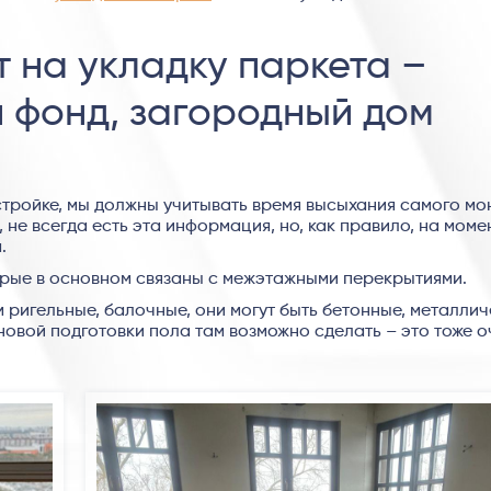
т на укладку паркета –
 фонд, загородный дом
тройке, мы должны учитывать время высыхания самого мо
 не всегда есть эта информация, но, как правило, на моме
.
орые в основном связаны с межэтажными перекрытиями.
м ригельные, балочные, они могут быть бетонные, металлич
новой подготовки пола там возможно сделать – это тоже о