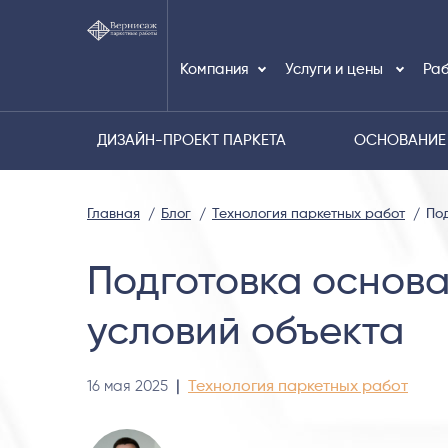
Компания
Услуги и цены
Раб
ДИЗАЙН-ПРОЕКТ ПАРКЕТА
ОСНОВАНИЕ
Главная
Блог
Технология паркетных работ
Под
Подготовка основа
условий объекта
16 мая 2025
|
Технология паркетных работ