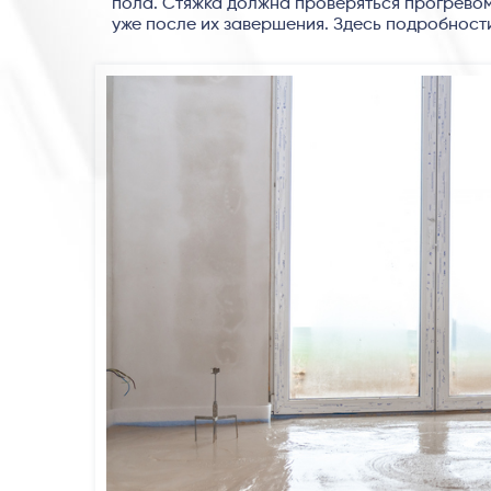
пола. Стяжка должна проверяться прогрево
уже после их завершения. Здесь подробност