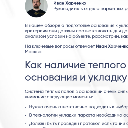
Иван Харченко
Руководитель отдела паркетных р
В нашем обзоре о подготовке основания к укл
критериям они должны соответствовать для д
анализом условий на объекте, рассмотрим, ка
На ключевые вопросы отвечает
Иван Харченк
Москва.
Как наличие теплого
основания и укладку
Система теплых полов в основании очень силь
внимание следующие моменты:
Нужно очень ответственно подходить к выбо
В технологии укладки паркета необходимо а
Должен быть проведен протокол испытаний 