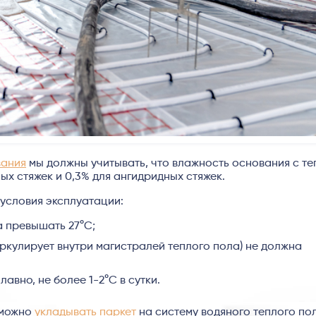
вания
мы должны учитывать, что влажность основания с т
х стяжек и 0,3% для ангидридных стяжек.
 условия эксплуатации:
 превышать 27°C;
ркулирует внутри магистралей теплого пола) не должна
авно, не более 1-2°C в сутки.
 можно
укладывать паркет
на систему водяного теплого по