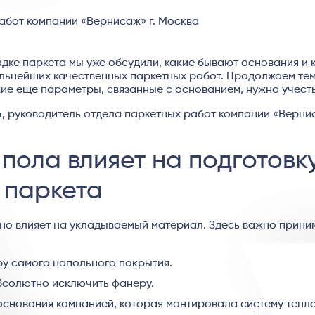
абот компании «Вернисаж» г. Москва
адке паркета мы уже обсудили, какие бывают основания и 
альнейших качественных паркетных работ. Продолжаем те
кие еще параметры, связанные с основанием, нужно учесть
о
, руководитель отдела паркетных работ компании «Вернис
 пола влияет на подготовк
 паркета
но влияет на укладываемый материал. Здесь важно прини
ру самого напольного покрытия.
бсолютно исключить фанеру.
основания компанией, которая монтировала систему тепл