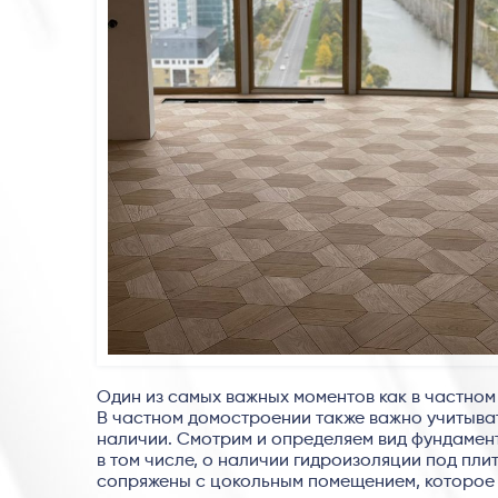
Один из самых важных моментов как в частном
В частном домостроении также важно учитыва
наличии. Смотрим и определяем вид фундамен
в том числе, о наличии гидроизоляции под пли
сопряжены с цокольным помещением, которое м