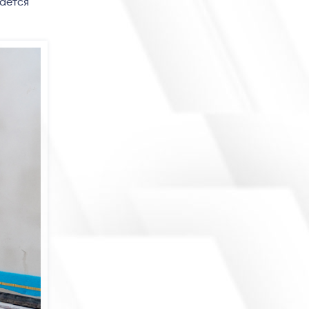
ается