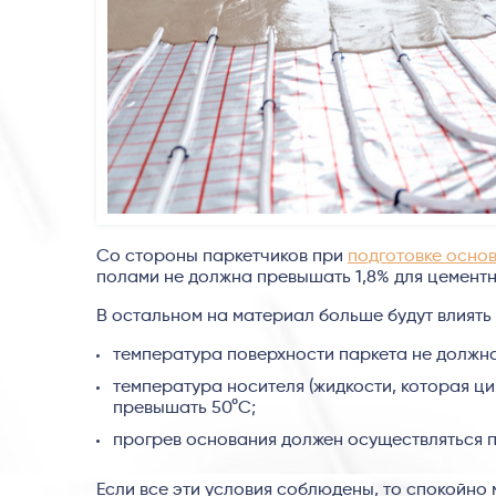
Со стороны паркетчиков при
подготовке осно
полами не должна превышать 1,8% для цементны
В остальном на материал больше будут влиять
температура поверхности паркета не должна
температура носителя (жидкости, которая ци
превышать 50°C;
прогрев основания должен осуществляться пл
Если все эти условия соблюдены, то спокойно