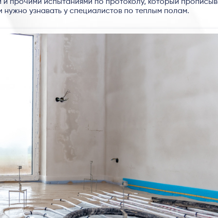
м и прочими испытаниями по протоколу, который прописыв
и нужно узнавать у специалистов по теплым полам.