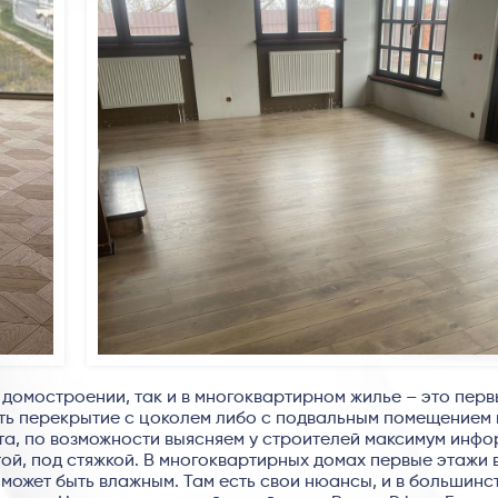
 домостроении, так и в многоквартирном жилье – это перв
ть перекрытие с цоколем либо с подвальным помещением 
та, по возможности выясняем у строителей максимум инфо
той, под стяжкой. В многоквартирных домах первые этажи 
ожет быть влажным. Там есть свои нюансы, и в большинс