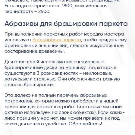
глянцевых. Такие круги мы называет суперпадами.
Есть пады с зернистость 1800, максимальная
зернистость – 2500.
Абразивы для брашировки паркета
При выполнении паркетных работ нередко мастера
используют
брашировку паркета
, чтобы придать ему
оригинальный внешний вид, сделать искусственное
состаривание древесины.
Для этих целей используются специальные
брашировочные диски на машинку Trio, которые
существуют в 3 разновидностях – нейлоновые,
латуневые и стальные. Они обеспечивают разную
степень брашировки.
Это далеко не полный перечень абразивных
материалов, которые можно приобрести в нашей
компании для паркетных работ (и которые мы сами
активно используем на своих объектах). Если каких-
либо позиций у нас нет, мы можем привезти их под
заказ для вашего удобства. Обращайтесь!