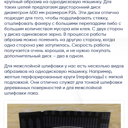
крупный абразив на однодисковую машинку. Для
таких целей предлагаем двусторонний диск
диаметром 400 мм размером Р24. Эти диски отлично
подходят для того, чтобы подшлифовать стяжку,
отшлифовать фанеру с большими перепадами либо с
большим количеством мусора или клея. С двух сторон
у диска одинаковое зерно. В процессе работы
абразив можно поменять на другую сторону, когда
одна сторона уже затупилась. Скорость работы
получается очень хорошая, и не нужно покупать
дополнительный диск – два в одном.
Для межслойной шлифовки у нас есть несколько видов
абразивов на однодисковую машинку. Например,
желтые перфорированные круги (перфопады) с мягкой
подложкой. Они отлично служат для тонкой шлифовки
деревянных поверхностей и для межслойной
шлифовки лака.