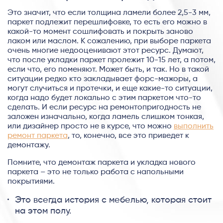
Это значит, что если толщина ламели более 2,5-3 мм,
паркет подлежит перешлифовке, то есть его можно в
какой-то момент сошлифовать и покрыть заново
лаком или маслом. К сожалению, при выборе паркета
очень многие недооценивают этот ресурс. Думают,
что после укладки паркет пролежит 10-15 лет, а потом,
если что, его поменяют. Может быть, и так. Но в такой
ситуации редко кто закладывает форс-мажоры, а
могут случиться и протечки, и еще какие-то ситуации,
когда надо будет локально с этим паркетом что-то
сделать. И если ресурс на ремонтопригодность не
заложен изначально, когда ламель слишком тонкая,
или дизайнер просто не в курсе, что можно
выполнить
ремонт паркета
, то, конечно, все это приведет к
демонтажу.
Помните, что демонтаж паркета и укладка нового
паркета – это не только работа с напольными
покрытиями.
Это всегда история с мебелью, которая стоит
на этом полу.