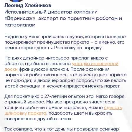
Леонид Хлебников
Исполнительный директор компании
«Вернисаж», эксперт по паркетным работам и
материалам
Недавно у меня произошел случай, который наглядно
подчеркивает преимущества паркета – а именно, его
ремонтопригодность. Расскажу по порядку.
На днях дизайнер интерьера прислал видео с
объекта, где была выполнена
укладка инженерной
доски
французской елочкой. После окончания
паркетных работ оказалось, что клиенту цвет паркета
не подходит, и дизайнер задает вопрос, что же делать
в этой ситуации, и неужели придется менять паркет.
Для паркетчика с 27-летним опытом это, мягко говоря,
странный вопрос. Мы все прекрасно знаем: если
толщина рабочей ламели позволяет, можно
сделать
шлифовку паркета
, подобрать цвет и выкрасить
совершенно в другой оттенок.
Так совпало, что в тот день мы проводили семинар