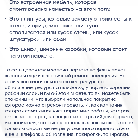
Это встроенная мебель, которая
смонтирована намертво на этом полу.
Это плинтусы, которые зачастую приклеены к
стене, и при демонтаже плинтуса
отваливается или кусок стены, или кусок
штукатурки, или обои.
Это двери, дверные коробки, которые стоят
на этом паркете.
То есть демонтаж и замена паркета по факту может
вылиться еще и в частичный ремонт помещения. Но
если у вас изначально заложен ресурс на
обновление, ресурс на шлифовку, у паркета хороший
рабочий слой, и вы об этом знаете, то вы можете быть
спокойными, что выбрали напольное покрытие,
которое можно отремонтировать. И, как компания,
которая сама выполняет паркетные работы, которая
очень много продает защитных покрытий для паркета,
мы понимаем, что рынок напольных покрытий – это не
только квадратные метры уложенного паркета, а это
еще и шлифовки, обновления, лакировки, тонировки.