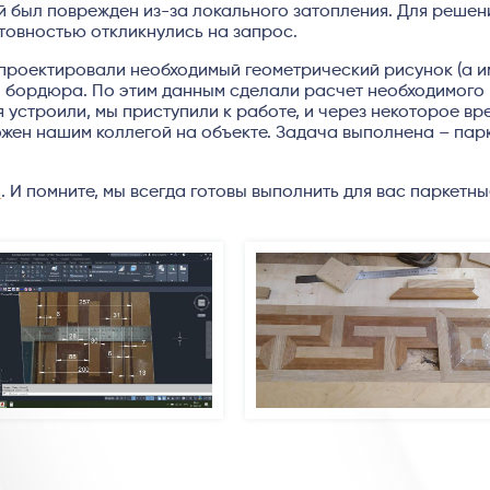
ый был поврежден из-за локального затопления. Для решен
отовностью откликнулись на запрос.
проектировали необходимый геометрический рисунок (а и
и бордюра. По этим данным сделали расчет необходимого
 устроили, мы приступили к работе, и через некоторое вр
жен нашим коллегой на объекте. Задача выполнена – пар
ь
. И помните, мы всегда готовы выполнить для вас паркетн