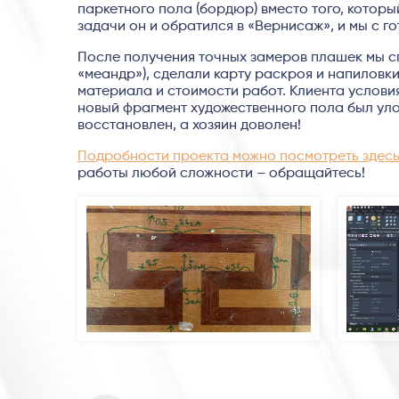
паркетного пола (бордюр) вместо того, котор
задачи он и обратился в «Вернисаж», и мы с г
После получения точных замеров плашек мы с
«меандр»), сделали карту раскроя и напиловк
материала и стоимости работ. Клиента условия
новый фрагмент художественного пола был уло
восстановлен, а хозяин доволен!
Подробности проекта можно посмотреть здес
работы любой сложности – обращайтесь!