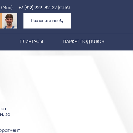
(Мск)
+7 (812) 929-82-22
(СПб)
Позвоните мне
ПЛИНТУСЫ
ПАРКЕТ ПОД КЛЮЧ
яют
м, за
 фрагмент