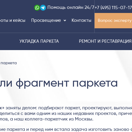
Помощь
онлайн 24/7
+7 (495) 115-07-17
оты и кейсы
Просвещение
Контакты
Вопрос эксперту
УКЛАДКА ПАРКЕТА
РЕМОНТ И РЕСТАВРАЦИЯ
 паркета
ли фрагмент паркета
» заняты делом: подбирают паркет, проектируют, выполн
делиться с вами одним из наших недавних проектов, приче
лов, а наш коллега-паркетчик из Москвы.
ие паркета и перед ним встала задача изготовить заново