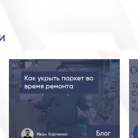
и
Как укрыть паркет во
время ремонта
Блог
Иван Харченко