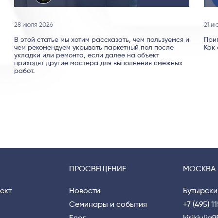
28 июля 2026
21 и
В этой статье мы хотим рассказать, чем пользуемся и
При
чем рекомендуем укрывать паркетный пол после
Как 
укладки или ремонта, если далее на объект
приходят другие мастера для выполнения смежных
работ.
ПРОСВЕЩЕНИЕ
МОСКВА
ект
Новости
Бутырски
Семинары и события
+7 (495) 1