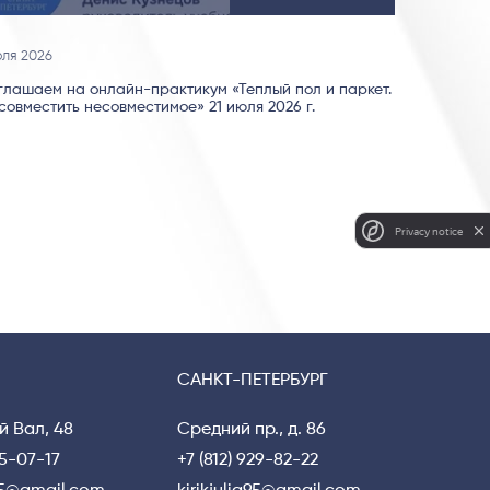
юля 2026
глашаем на онлайн-практикум «Теплый пол и паркет.
совместить несовместимое» 21 июля 2026 г.
Privacy notice
САНКТ-ПЕТЕРБУРГ
й Вал, 48
Средний пр., д. 86
15-07-17
+7 (812) 929-82-22